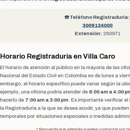
☎️ Teléfono Registraduría:
3009124000
Extensión:
250971
Horario Registraduría en Villa Caro
El horario de atención al público en la mayoría de las ofi
Nacional del Estado Civil en Colombia es de lunes a vier
embargo, el horario específico puede variar según la ubic
ejemplo, una oficina podría atender de
8:00 am a 4:00 p
hacerlo de
7:00 am a 3:00 pm
. Es importante verificar el 
la Registraduría a la que se desea acudir, ya que pueden 
temporales por situaciones especiales o medidas adminis
* Recuerda que además puedes contactar por te