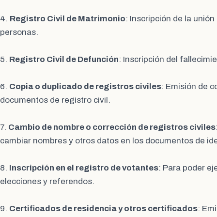
4.
Registro Civil de Matrimonio
: Inscripción de la unió
personas.
5.
Registro Civil de Defunción
: Inscripción del fallecim
6.
Copia o duplicado de registros civiles
: Emisión de c
documentos de registro civil.
7.
Cambio de nombre o corrección de registros civiles
cambiar nombres y otros datos en los documentos de ident
8.
Inscripción en el registro de votantes
: Para poder ej
elecciones y referendos.
9.
Certificados de residencia y otros certificados
: Emi