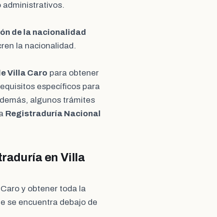
 administrativos.
ón de la nacionalidad
ren la nacionalidad.
e Villa Caro
para obtener
requisitos específicos para
 Además, algunos trámites
la
Registraduría Nacional
traduría en Villa
 Caro y obtener toda la
que se encuentra debajo de