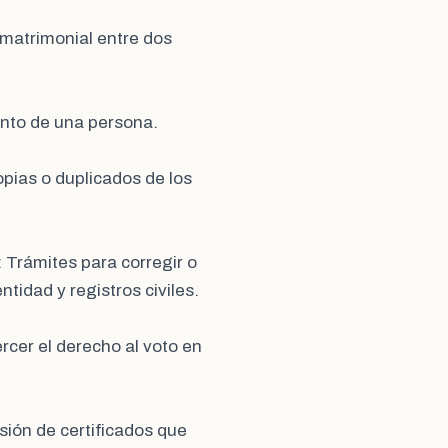
n matrimonial entre dos
iento de una persona.
opias o duplicados de los
: Trámites para corregir o
idad y registros civiles.
ercer el derecho al voto en
sión de certificados que