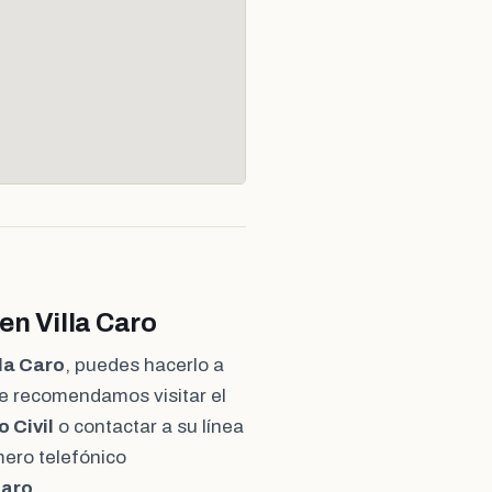
en Villa Caro
la Caro
, puedes hacerlo a
Te recomendamos visitar el
 Civil
o contactar a su línea
mero telefónico
Caro
.