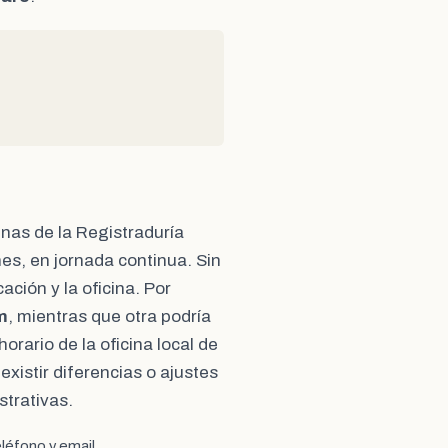
cinas de la Registraduría
nes, en jornada continua. Sin
ación y la oficina. Por
m
, mientras que otra podría
horario de la oficina local de
existir diferencias o ajustes
trativas.
léfono y email.