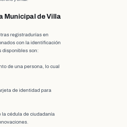
a Municipal de Villa
otras registradurías en
onados con la identificación
s disponibles son:
ento de una persona, lo cual
arjeta de identidad para
e la cédula de ciudadanía
renovaciones.