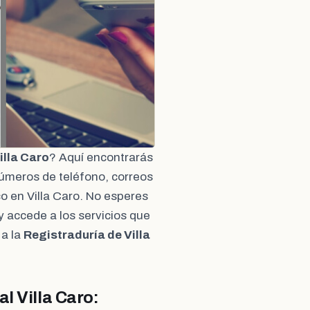
illa Caro
? Aquí encontrarás
números de teléfono, correos
co en Villa Caro. No esperes
y accede a los servicios que
 a la
Registraduría de Villa
l Villa Caro: