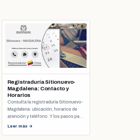
Registraduría Sitionuevo-
Magdalena: Contacto y
Horarios
Consulta la registraduría Sitionuevo-
Magdalena: ubicación, horarios de
atención y teléfono. Y los pasos para
programar tu cita de cédula o
Leer más →
registro civil.