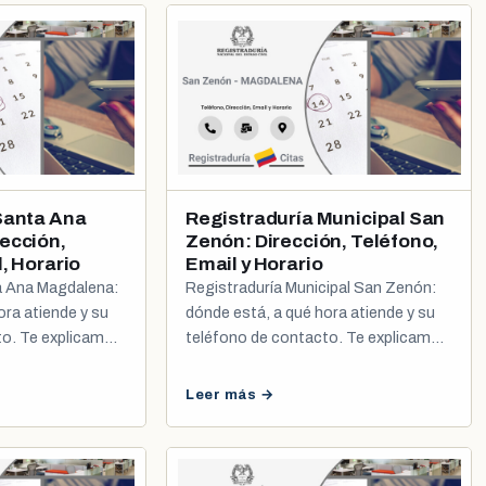
Santa Ana
Registraduría Municipal San
ección,
Zenón: Dirección, Teléfono,
, Horario
Email y Horario
a Ana Magdalena:
Registraduría Municipal San Zenón:
ora atiende y su
dónde está, a qué hora atiende y su
to. Te explicamos
teléfono de contacto. Te explicamos
a de cédula y
cómo agendar tu cita de cédula y
registro civil.
Leer más →