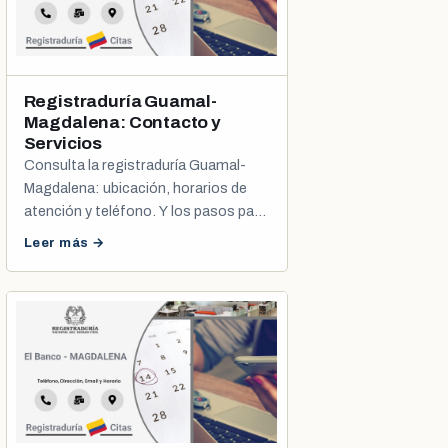
Registraduría Guamal-
Magdalena: Contacto y
Servicios
Consulta la registraduría Guamal-
Magdalena: ubicación, horarios de
atención y teléfono. Y los pasos para
programar tu cita de cédula o
Leer más →
registro civil.