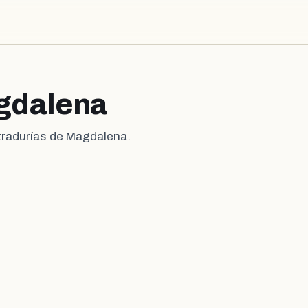
gdalena
stradurías de Magdalena.