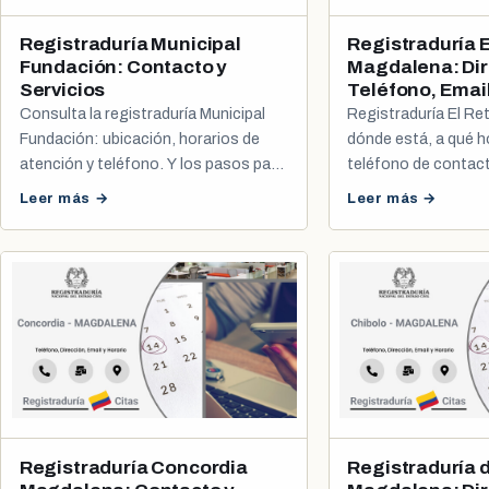
Registraduría Municipal
Registraduría E
Fundación: Contacto y
Magdalena: Dir
Servicios
Teléfono, Email
Consulta la registraduría Municipal
Registraduría El Re
Fundación: ubicación, horarios de
dónde está, a qué h
atención y teléfono. Y los pasos para
teléfono de contac
programar tu cita de cédula o
cómo agendar tu cit
Leer más →
Leer más →
registro civil.
registro civil.
Registraduría Concordia
Registraduría d