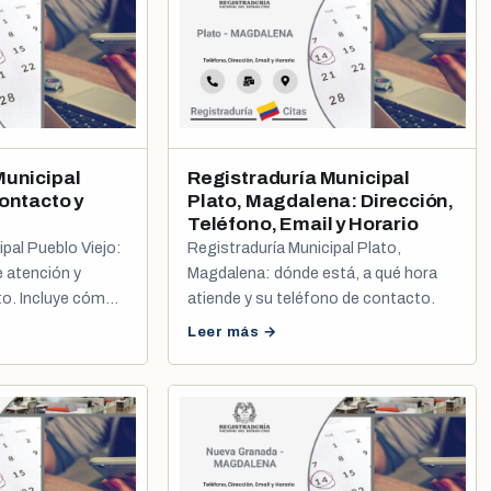
Municipal
Registraduría Municipal
ontacto y
Plato, Magdalena: Dirección,
Teléfono, Email y Horario
ipal Pueblo Viejo:
Registraduría Municipal Plato,
e atención y
Magdalena: dónde está, a qué hora
to. Incluye cómo
atiende y su teléfono de contacto.
la y registro civil.
Leer más →