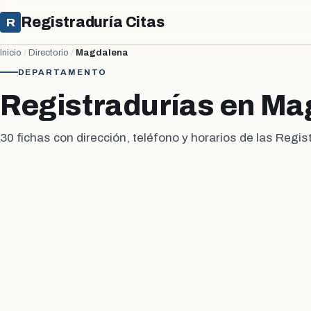
Registraduría Citas
R
Inicio
/
Directorio
/
Magdalena
DEPARTAMENTO
Registradurías en Ma
30 fichas con dirección, teléfono y horarios de las Regi