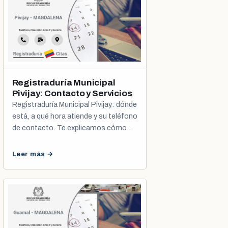
Registraduría Municipal
Pivijay: Contacto y Servicios
Registraduría Municipal Pivijay: dónde
está, a qué hora atiende y su teléfono
de contacto. Te explicamos cómo
agendar tu cita de cédula y registro
civil.
Leer más →