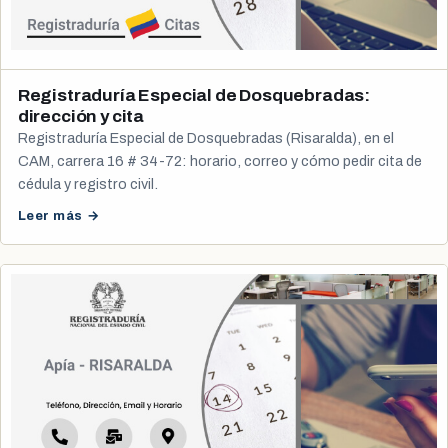
Registraduría Especial de Dosquebradas:
dirección y cita
Registraduría Especial de Dosquebradas (Risaralda), en el
CAM, carrera 16 # 34-72: horario, correo y cómo pedir cita de
cédula y registro civil.
Leer más →