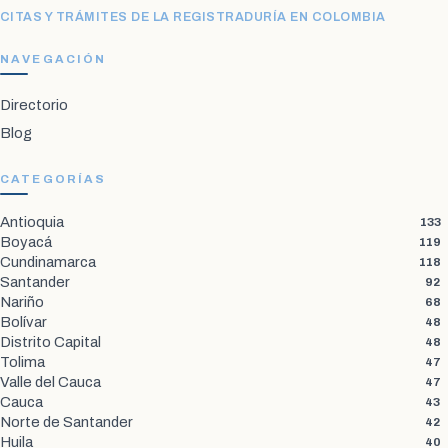
CITAS Y TRÁMITES DE LA REGISTRADURÍA EN COLOMBIA
NAVEGACIÓN
Directorio
Blog
CATEGORÍAS
Antioquia
133
Boyacá
119
Cundinamarca
118
Santander
92
Nariño
68
Bolívar
48
Distrito Capital
48
Tolima
47
Valle del Cauca
47
Cauca
43
Norte de Santander
42
Huila
40