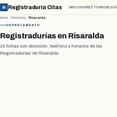
Registraduría Citas
R
INICIO
DIRECTORIO
BLOG
Inicio
/
Directorio
/
Risaralda
DEPARTAMENTO
Registradurías en Risaralda
16 fichas con dirección, teléfono y horarios de las
Registradurías de Risaralda.