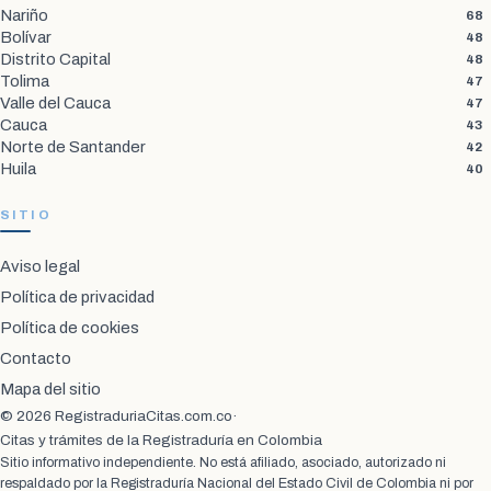
Nariño
68
Bolívar
48
Distrito Capital
48
Tolima
47
Valle del Cauca
47
Cauca
43
Norte de Santander
42
Huila
40
SITIO
Aviso legal
Política de privacidad
Política de cookies
Contacto
Mapa del sitio
© 2026 RegistraduriaCitas.com.co
·
Citas y trámites de la Registraduría en Colombia
Sitio informativo independiente. No está afiliado, asociado, autorizado ni
respaldado por la Registraduría Nacional del Estado Civil de Colombia ni por