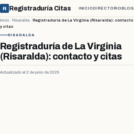
Registraduría Citas
R
INICIO
DIRECTORIO
BLOG
Inicio
/
Risaralda
/
Registraduría de La Virginia (Risaralda): contacto
y citas
RISARALDA
Registraduría de La Virginia
(Risaralda): contacto y citas
Actualizado el 2 de junio de 2025