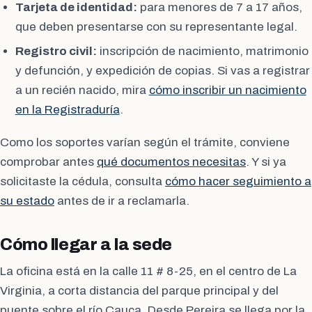
Tarjeta de identidad:
para menores de 7 a 17 años,
que deben presentarse con su representante legal.
Registro civil:
inscripción de nacimiento, matrimonio
y defunción, y expedición de copias. Si vas a registrar
a un recién nacido, mira
cómo inscribir un nacimiento
en la Registraduría
.
Como los soportes varían según el trámite, conviene
comprobar antes
qué documentos necesitas
. Y si ya
solicitaste la cédula, consulta
cómo hacer seguimiento a
su estado
antes de ir a reclamarla.
Cómo llegar a la sede
La oficina está en la calle 11 # 8-25, en el centro de La
Virginia, a corta distancia del parque principal y del
puente sobre el río Cauca. Desde Pereira se llega por la