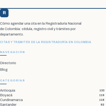
R
Registraduría Citas
Cómo agendar una cita en la Registraduría Nacional
de Colombia: cédula, registro civil y trámites por
departamento.
CITAS Y TRÁMITES DE LA REGISTRADURÍA EN COLOMBIA
NAVEGACIÓN
Directorio
Blog
CATEGORÍAS
Antioquia
133
Boyacá
119
Cundinamarca
118
Santander
92