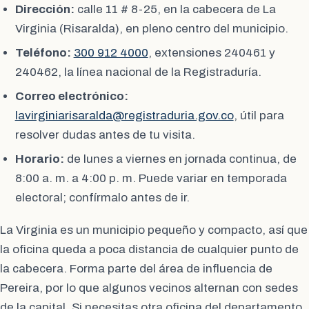
Dirección:
calle 11 # 8-25, en la cabecera de La
Virginia (Risaralda), en pleno centro del municipio.
Teléfono:
300 912 4000
, extensiones 240461 y
240462, la línea nacional de la Registraduría.
Correo electrónico:
lavirginiarisaralda@registraduria.gov.co
, útil para
resolver dudas antes de tu visita.
Horario:
de lunes a viernes en jornada continua, de
8:00 a. m. a 4:00 p. m. Puede variar en temporada
electoral; confírmalo antes de ir.
La Virginia es un municipio pequeño y compacto, así que
la oficina queda a poca distancia de cualquier punto de
la cabecera. Forma parte del área de influencia de
Pereira, por lo que algunos vecinos alternan con sedes
de la capital. Si necesitas otra oficina del departamento,