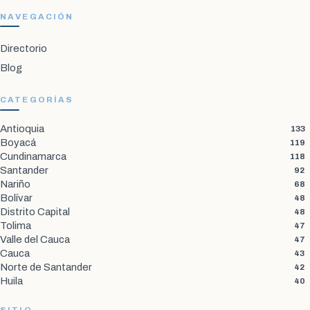
NAVEGACIÓN
Directorio
Blog
CATEGORÍAS
Antioquia
133
Boyacá
119
Cundinamarca
118
Santander
92
Nariño
68
Bolívar
48
Distrito Capital
48
Tolima
47
Valle del Cauca
47
Cauca
43
Norte de Santander
42
Huila
40
SITIO