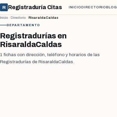
Registraduría Citas
R
INICIO
DIRECTORIO
BLOG
Inicio
/
Directorio
/
RisaraldaCaldas
DEPARTAMENTO
Registradurías en
RisaraldaCaldas
1 fichas con dirección, teléfono y horarios de las
Registradurías de RisaraldaCaldas.