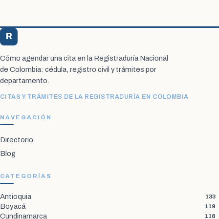
R
Registraduría Citas
Cómo agendar una cita en la Registraduría Nacional
de Colombia: cédula, registro civil y trámites por
departamento.
CITAS Y TRÁMITES DE LA REGISTRADURÍA EN COLOMBIA
NAVEGACIÓN
Directorio
Blog
CATEGORÍAS
Antioquia
133
Boyacá
119
Cundinamarca
118