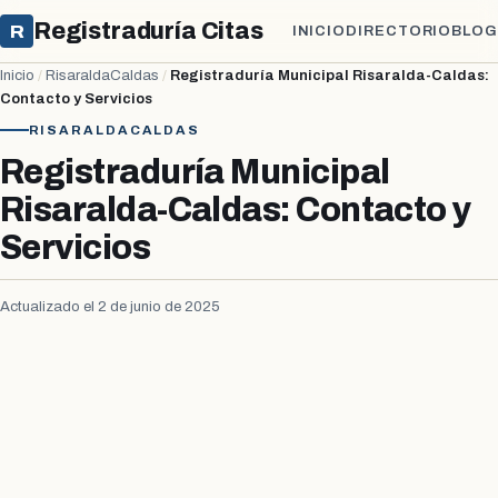
Registraduría Citas
R
INICIO
DIRECTORIO
BLOG
Inicio
/
RisaraldaCaldas
/
Registraduría Municipal Risaralda-Caldas:
Contacto y Servicios
RISARALDACALDAS
Registraduría Municipal
Risaralda-Caldas: Contacto y
Servicios
Actualizado el 2 de junio de 2025