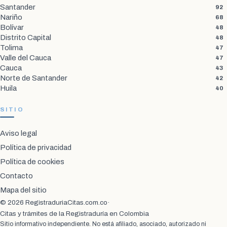
Santander
92
Nariño
68
Bolívar
48
Distrito Capital
48
Tolima
47
Valle del Cauca
47
Cauca
43
Norte de Santander
42
Huila
40
SITIO
Aviso legal
Política de privacidad
Política de cookies
Contacto
Mapa del sitio
© 2026 RegistraduriaCitas.com.co
·
Citas y trámites de la Registraduría en Colombia
Sitio informativo independiente. No está afiliado, asociado, autorizado ni