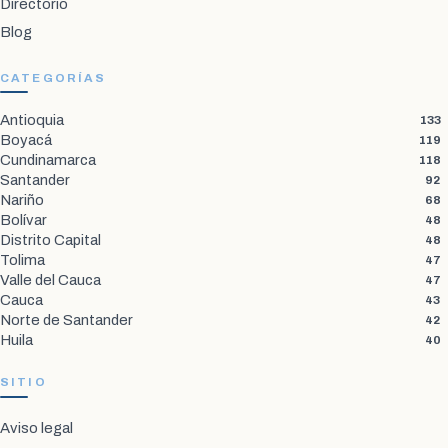
Directorio
Blog
CATEGORÍAS
Antioquia
133
Boyacá
119
Cundinamarca
118
Santander
92
Nariño
68
Bolívar
48
Distrito Capital
48
Tolima
47
Valle del Cauca
47
Cauca
43
Norte de Santander
42
Huila
40
SITIO
Aviso legal