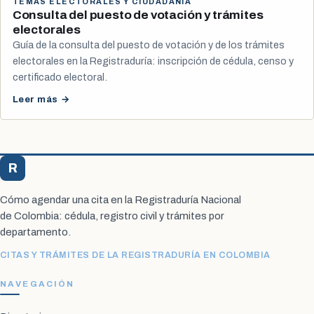
TEMAS ELECTORALES Y CIUDADANÍA
Consulta del puesto de votación y trámites
electorales
Guía de la consulta del puesto de votación y de los trámites
electorales en la Registraduría: inscripción de cédula, censo y
certificado electoral.
Leer más →
R
Registraduría Citas
Cómo agendar una cita en la Registraduría Nacional
de Colombia: cédula, registro civil y trámites por
departamento.
CITAS Y TRÁMITES DE LA REGISTRADURÍA EN COLOMBIA
NAVEGACIÓN