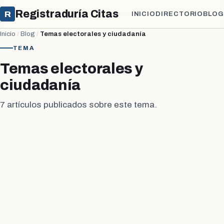
Registraduría Citas
R
INICIO
DIRECTORIO
BLOG
Inicio
/
Blog
/
Temas electorales y ciudadanía
TEMA
Temas electorales y
ciudadanía
7 artículos publicados sobre este tema.