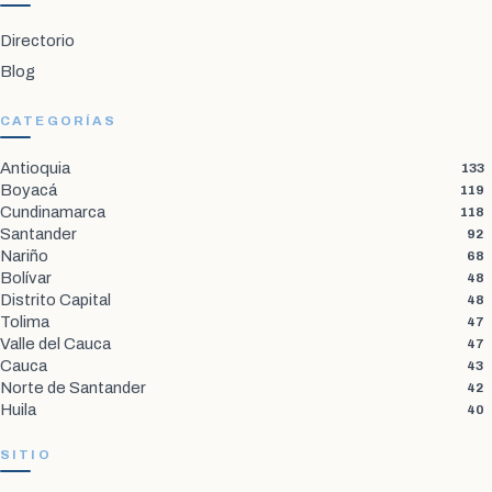
Directorio
Blog
CATEGORÍAS
Antioquia
133
Boyacá
119
Cundinamarca
118
Santander
92
Nariño
68
Bolívar
48
Distrito Capital
48
Tolima
47
Valle del Cauca
47
Cauca
43
Norte de Santander
42
Huila
40
SITIO