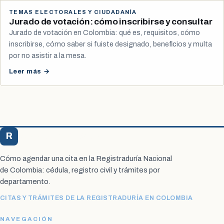
TEMAS ELECTORALES Y CIUDADANÍA
Jurado de votación: cómo inscribirse y consultar
Jurado de votación en Colombia: qué es, requisitos, cómo
inscribirse, cómo saber si fuiste designado, beneficios y multa
por no asistir a la mesa.
Leer más →
R
Registraduría Citas
Cómo agendar una cita en la Registraduría Nacional
de Colombia: cédula, registro civil y trámites por
departamento.
CITAS Y TRÁMITES DE LA REGISTRADURÍA EN COLOMBIA
NAVEGACIÓN