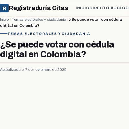
Registraduría Citas
R
INICIO
DIRECTORIO
BLOG
Inicio
/
Temas electorales y ciudadanía
/
¿Se puede votar con cédula
digital en Colombia?
TEMAS ELECTORALES Y CIUDADANÍA
¿Se puede votar con cédula
digital en Colombia?
Actualizado el 7 de noviembre de 2025