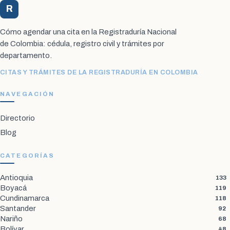
R
Registraduría Citas
Cómo agendar una cita en la Registraduría Nacional
de Colombia: cédula, registro civil y trámites por
departamento.
CITAS Y TRÁMITES DE LA REGISTRADURÍA EN COLOMBIA
NAVEGACIÓN
Directorio
Blog
CATEGORÍAS
Antioquia
133
Boyacá
119
Cundinamarca
118
Santander
92
Nariño
68
Bolívar
48