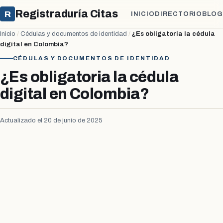
Registraduría Citas
R
INICIO
DIRECTORIO
BLOG
Inicio
/
Cédulas y documentos de identidad
/
¿Es obligatoria la cédula
digital en Colombia?
CÉDULAS Y DOCUMENTOS DE IDENTIDAD
¿Es obligatoria la cédula
digital en Colombia?
Actualizado el 20 de junio de 2025