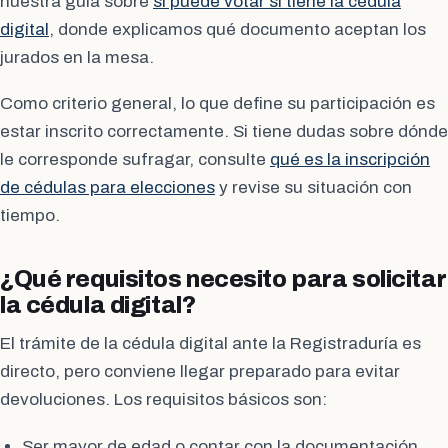
nuestra guía sobre
si puede votar si tiene la cédula
digital
, donde explicamos qué documento aceptan los
jurados en la mesa.
Como criterio general, lo que define su participación es
estar inscrito correctamente. Si tiene dudas sobre dónde
le corresponde sufragar, consulte
qué es la inscripción
de cédulas para elecciones
y revise su situación con
tiempo.
¿Qué requisitos necesito para solicitar
la cédula digital?
El trámite de la cédula digital ante la Registraduría es
directo, pero conviene llegar preparado para evitar
devoluciones. Los requisitos básicos son:
Ser mayor de edad o contar con la documentación