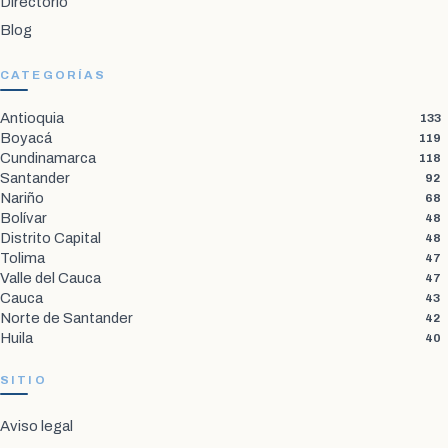
Directorio
Blog
CATEGORÍAS
Antioquia
133
Boyacá
119
Cundinamarca
118
Santander
92
Nariño
68
Bolívar
48
Distrito Capital
48
Tolima
47
Valle del Cauca
47
Cauca
43
Norte de Santander
42
Huila
40
SITIO
Aviso legal