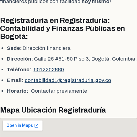
financieros públicos con facilidad
hoy mismo
!
Registraduria en Registraduría:
Contabilidad y Finanzas Públicas en
Bogotá:
Sede:
Dirección financiera
Dirección:
Calle 26 #51-50 Piso 3, Bogotá, Colombia.
Teléfono:
6012202880
Email:
contabilidad1@registraduria.gov.co
Horario:
Contactar previamente
Mapa Ubicación Registraduría