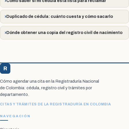
Cómo saber si mi cédula está lista para reclamar
Duplicado de cédula: cuánto cuesta y cómo sacarlo
Dónde obtener una copia del registro civil de nacimiento
R
Registraduría Citas
Cómo agendar una cita en la Registraduría Nacional
de Colombia: cédula, registro civil y trámites por
departamento.
CITAS Y TRÁMITES DE LA REGISTRADURÍA EN COLOMBIA
NAVEGACIÓN