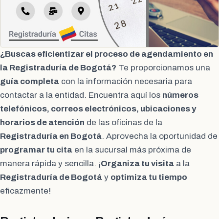
¿Buscas eficientizar el proceso de agendamiento en
la Registraduría de Bogotá?
Te proporcionamos una
guía completa
con la información necesaria para
contactar a la entidad. Encuentra aquí los
números
telefónicos, correos electrónicos, ubicaciones y
horarios de atención
de las oficinas de la
Registraduría en Bogotá
. Aprovecha la oportunidad de
programar tu cita
en la sucursal más próxima de
manera rápida y sencilla. ¡
Organiza tu visita
a la
Registraduría de Bogotá
y
optimiza tu tiempo
eficazmente!