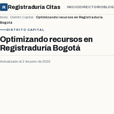
Registraduría Citas
R
INICIO
DIRECTORIO
BLOG
Inicio
/
Distrito Capital
/
Optimizando recursos en Registraduría
Bogotá
DISTRITO CAPITAL
Optimizando recursos en
Registraduría Bogotá
Actualizado el 2 de junio de 2025