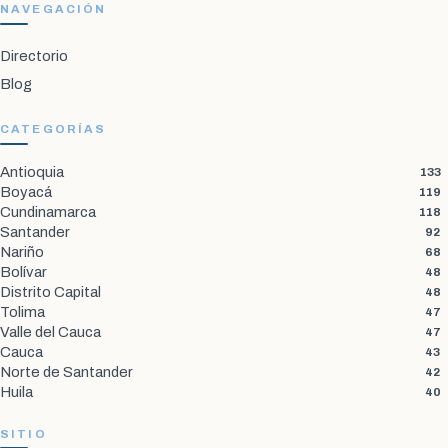
NAVEGACIÓN
Directorio
Blog
CATEGORÍAS
Antioquia
133
Boyacá
119
Cundinamarca
118
Santander
92
Nariño
68
Bolívar
48
Distrito Capital
48
Tolima
47
Valle del Cauca
47
Cauca
43
Norte de Santander
42
Huila
40
SITIO