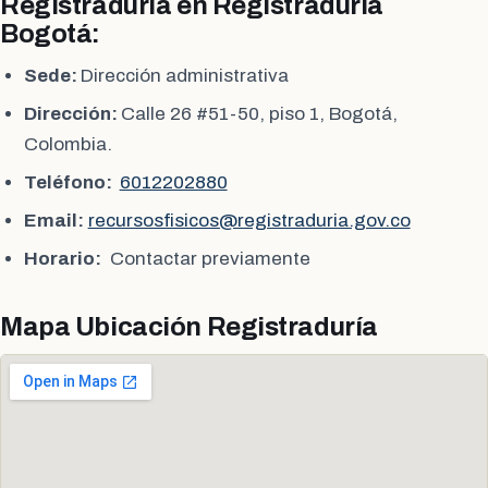
Registraduria en Registraduría
Bogotá:
Sede:
Dirección administrativa
Dirección:
Calle 26 #51-50, piso 1, Bogotá,
Colombia.
Teléfono:
6012202880
Email:
recursosfisicos@registraduria.gov.co
Horario:
Contactar previamente
Mapa Ubicación Registraduría