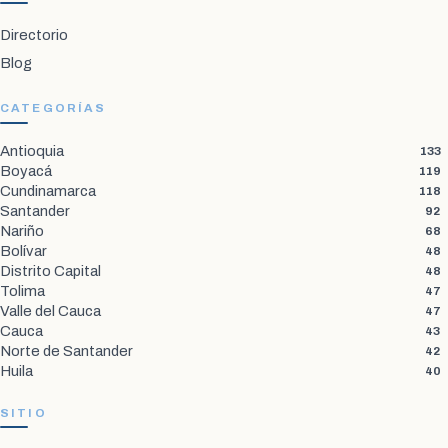
Directorio
Blog
CATEGORÍAS
Antioquia
133
Boyacá
119
Cundinamarca
118
Santander
92
Nariño
68
Bolívar
48
Distrito Capital
48
Tolima
47
Valle del Cauca
47
Cauca
43
Norte de Santander
42
Huila
40
SITIO