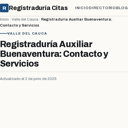
Registraduría Citas
R
INICIO
DIRECTORIO
BLOG
Inicio
/
Valle del Cauca
/
Registraduría Auxiliar Buenaventura:
Contacto y Servicios
VALLE DEL CAUCA
Registraduría Auxiliar
Buenaventura: Contacto y
Servicios
Actualizado el 2 de junio de 2025