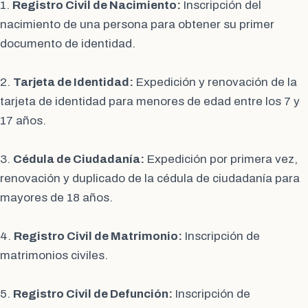
1.
Registro Civil de Nacimiento:
Inscripción del
nacimiento de una persona para obtener su primer
documento de identidad.
2.
Tarjeta de Identidad:
Expedición y renovación de la
tarjeta de identidad para menores de edad entre los 7 y
17 años.
3.
Cédula de Ciudadanía:
Expedición por primera vez,
renovación y duplicado de la cédula de ciudadanía para
mayores de 18 años.
4.
Registro Civil de Matrimonio:
Inscripción de
matrimonios civiles.
5.
Registro Civil de Defunción:
Inscripción de