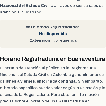
Nacional del Estado Civil
o a través de sus canales de
atención al ciudadano.
☎️ Teléfono Registraduría:
No disponible
Extensión:
No requerida
Horario Registraduría en Buenaventura
El horario de atención al público en la Registraduría
Nacional del Estado Civil en Colombia generalmente es
de
lunes a viernes, en jornada continua
. Sin embargo,
el horario específico puede variar según la ubicación y la
oficina de la Registraduría. Para obtener información
precisa sobre el horario de una Registraduría en