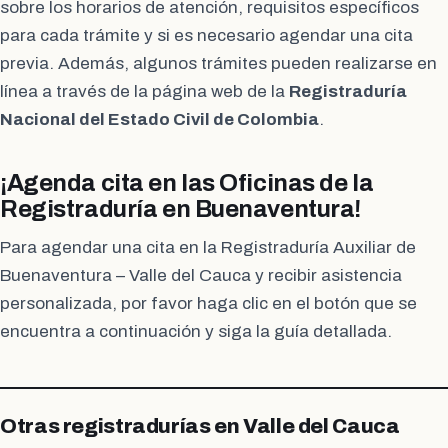
sobre los horarios de atención, requisitos específicos
para cada trámite y si es necesario agendar una cita
previa. Además, algunos trámites pueden realizarse en
línea a través de la página web de la
Registraduría
Nacional del Estado Civil de Colombia
.
¡Agenda cita en las Oficinas de la
Registraduría en Buenaventura!
Para agendar una cita en la Registraduría Auxiliar de
Buenaventura – Valle del Cauca y recibir asistencia
personalizada, por favor haga clic en el botón que se
encuentra a continuación y siga la guía detallada.
Otras registradurías en Valle del Cauca