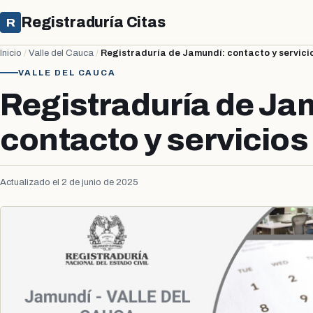
Registraduría Citas
R
Inicio
/
Valle del Cauca
/
Registraduría de Jamundí: contacto y servici
VALLE DEL CAUCA
Registraduría de Ja
contacto y servicios
Actualizado el 2 de junio de 2025