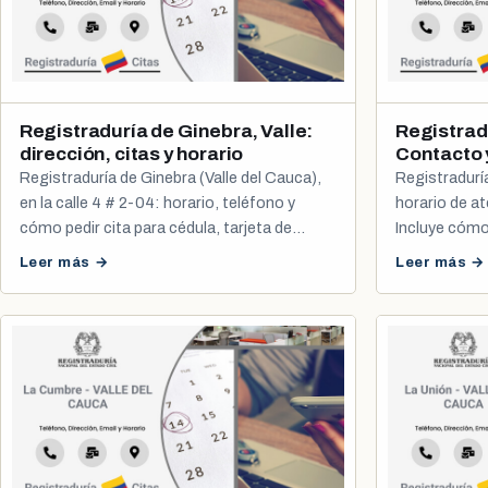
Registraduría de Ginebra, Valle:
Registrad
dirección, citas y horario
Contacto 
Registraduría de Ginebra (Valle del Cauca),
Registraduría
en la calle 4 # 2-04: horario, teléfono y
horario de a
cómo pedir cita para cédula, tarjeta de
Incluye cómo 
identidad y registro civil.
registro civil.
Leer más →
Leer más →