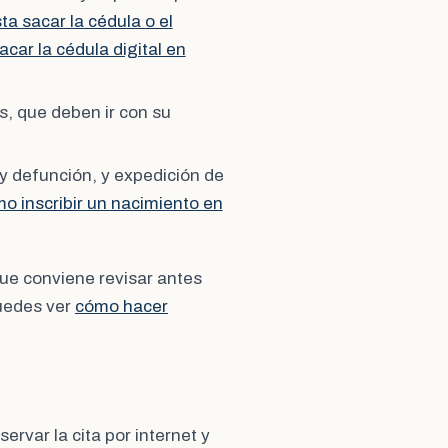
a sacar la cédula o el
car la cédula digital en
s, que deben ir con su
y defunción, y expedición de
o inscribir un nacimiento en
ue conviene revisar antes
puedes ver
cómo hacer
rvar la cita por internet y