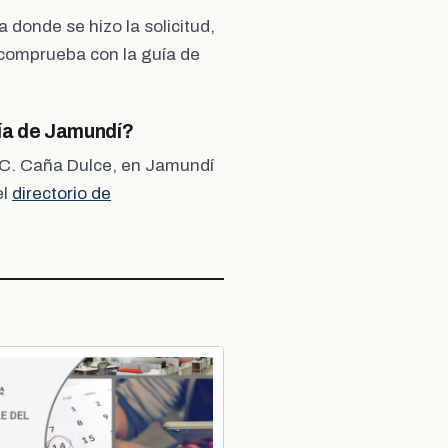
 donde se hizo la solicitud,
, comprueba con la guía de
ría de Jamundí?
C.C. Caña Dulce, en Jamundí
el
directorio de