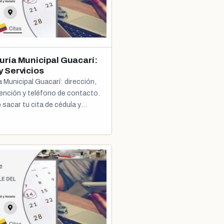
uría Municipal Guacarí:
y Servicios
 Municipal Guacarí: dirección,
tención y teléfono de contacto.
sacar tu cita de cédula y