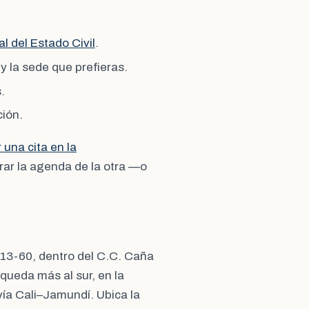
l del Estado Civil
.
y la sede que prefieras.
.
ción.
una cita en la
ar la agenda de la otra —o
# 13-60, dentro del C.C. Caña
 queda más al sur, en la
ía Cali–Jamundí. Ubica la