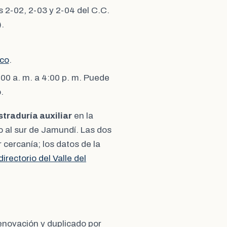
s 2-02, 2-03 y 2-04 del C.C.
.
.co
.
:00 a. m. a 4:00 p. m. Puede
.
straduría auxiliar
en la
io al sur de Jamundí. Las dos
 cercanía; los datos de la
directorio del Valle del
enovación y duplicado por