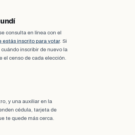
mundí
se consulta en línea con el
estás inscrito para votar
. Si
 cuándo inscribir de nuevo la
e el censo de cada elección.
o, y una auxiliar en la
ienden cédula, tarjeta de
que te quede más cerca.