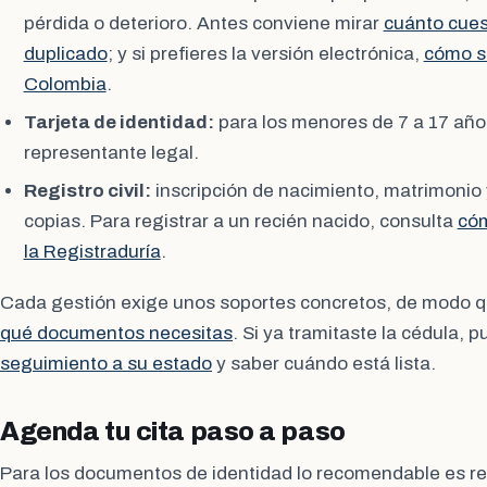
pérdida o deterioro. Antes conviene mirar
cuánto cuest
duplicado
; y si prefieres la versión electrónica,
cómo sa
Colombia
.
Tarjeta de identidad:
para los menores de 7 a 17 año
representante legal.
Registro civil:
inscripción de nacimiento, matrimonio 
copias. Para registrar a un recién nacido, consulta
cóm
la Registraduría
.
Cada gestión exige unos soportes concretos, de modo q
qué documentos necesitas
. Si ya tramitaste la cédula, 
seguimiento a su estado
y saber cuándo está lista.
Agenda tu cita paso a paso
Para los documentos de identidad lo recomendable es rese