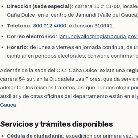
Dirección (sede especial):
carrera 10 # 13-60, locale
Caña Dulce, en el centro de Jamundí (Valle del Cauca)
Teléfono:
300 912 4000
, extensión 310641.
Correo electrónico:
jamundivalle@registraduria.gov
Horario:
de lunes a viernes en jornada continua, de 8
cambiar en periodos electorales; conviene confirmarlo
Además de la sede del C.C. Caña Dulce, existe una
regi
carrera 54 sur, en la Ciudadela Las Flores, que da servic
adelantan los mismos trámites, así que puedes elegir por
auxiliar y de otras oficinas del departamento están en el
Cauca
.
Servicios y trámites disponibles
Cédula de ciudadanía:
expedición por primera vez, r