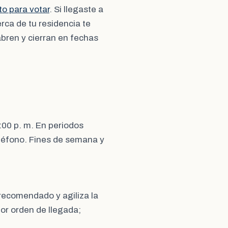
o para votar
. Si llegaste a
erca de tu residencia te
abren y cierran en fechas
:00 p. m. En periodos
eléfono. Fines de semana y
l recomendado y agiliza la
por orden de llegada;