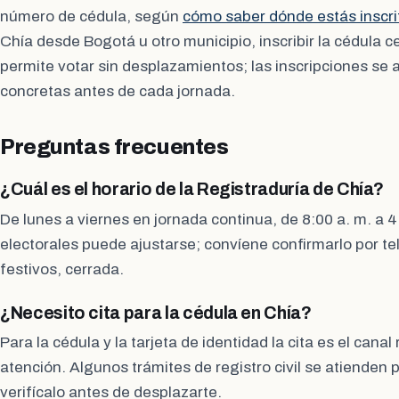
número de cédula, según
cómo saber dónde estás inscrit
Chía desde Bogotá u otro municipio, inscribir la cédula c
permite votar sin desplazamientos; las inscripciones se 
concretas antes de cada jornada.
Preguntas frecuentes
¿Cuál es el horario de la Registraduría de Chía?
De lunes a viernes en jornada continua, de 8:00 a. m. a 4
electorales puede ajustarse; convíene confirmarlo por t
festivos, cerrada.
¿Necesito cita para la cédula en Chía?
Para la cédula y la tarjeta de identidad la cita es el cana
atención. Algunos trámites de registro civil se atienden 
verifícalo antes de desplazarte.