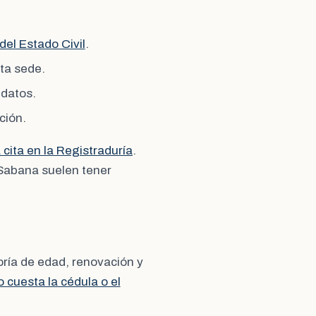
del Estado Civil
.
sta sede.
 datos.
ción.
cita en la Registraduría
.
 Sabana suelen tener
oría de edad, renovación y
 cuesta la cédula o el