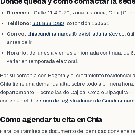
Dónde queda y cómo contactar la sede
Dirección:
Calle 11 # 9-70, zona histórica, Chía (Cun
Teléfono:
601 863 1282
, extensión 150551.
Correo:
chiacundinamarca@registraduria.gov.co
, út
antes de ir.
Horario:
de lunes a viernes en jornada continua, de 8
variar en temporada electoral.
Por su cercanía con Bogotá y el crecimiento residencial 
Chía tiene una demanda alta, sobre todo a primera hora.
departamento —como las de Cajicá, Cota o Zipaquirá— fi
correo en el
directorio de registradurías de Cundinamarc
Cómo agendar tu cita en Chía
Para los trámites de documento de identidad conviene res