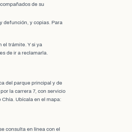
 acompañados de su
y defunción, y copias. Para
el trámite. Y si ya
es de ir a reclamarla.
ca del parque principal y de
por la carrera 7, con servicio
e Chía. Ubícala en el mapa:
se consulta en línea con el