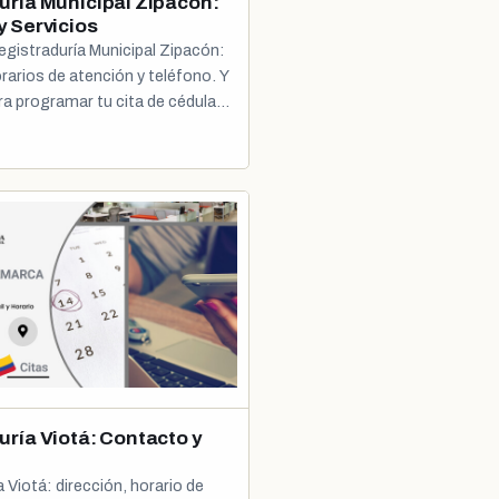
uría Municipal Zipacón:
y Servicios
egistraduría Municipal Zipacón:
rarios de atención y teléfono. Y
ra programar tu cita de cédula o
uría Viotá: Contacto y
 Viotá: dirección, horario de