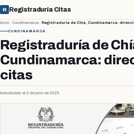
Registraduría Citas
R
Inicio
/
Cundinamarca
/
Registraduría de Chía, Cundinamarca: direcci
CUNDINAMARCA
Registraduría de Chí
Cundinamarca: direc
citas
Actualizado el 2 de junio de 2025