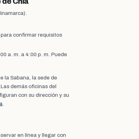
 de Chía
dinamarca).
il para confirmar requisitos
:00 a. m. a 4:00 p. m. Puede
de la Sabana, la sede de
 Las demás oficinas del
guran con su dirección y su
a
.
ervar en línea y llegar con