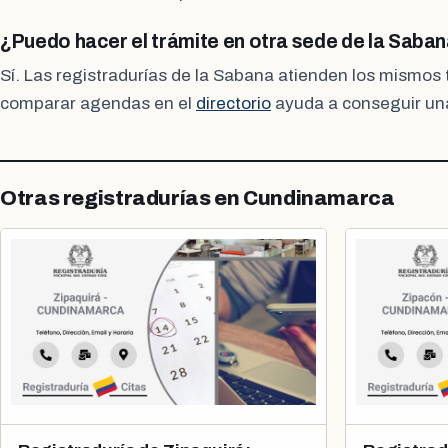
¿Puedo hacer el trámite en otra sede de la Saban
Sí. Las registradurías de la Sabana atienden los mismos t
comparar agendas en el
directorio
ayuda a conseguir una
Otras registradurías en Cundinamarca