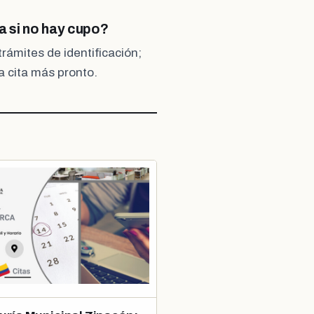
a si no hay cupo?
rámites de identificación;
 cita más pronto.