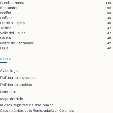
Cundinamarca
118
Santander
92
Nariño
68
Bolívar
48
Distrito Capital
48
Tolima
47
Valle del Cauca
47
Cauca
43
Norte de Santander
42
Huila
40
SITIO
Aviso legal
Política de privacidad
Política de cookies
Contacto
Mapa del sitio
© 2026 RegistraduriaCitas.com.co
·
Citas y trámites de la Registraduría en Colombia