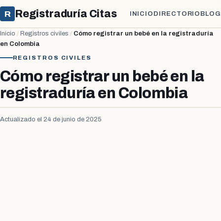
Registraduría Citas
R
INICIO
DIRECTORIO
BLOG
Inicio
/
Registros civiles
/
Cómo registrar un bebé en la registraduría
en Colombia
REGISTROS CIVILES
Cómo registrar un bebé en la
registraduría en Colombia
Actualizado el 24 de junio de 2025