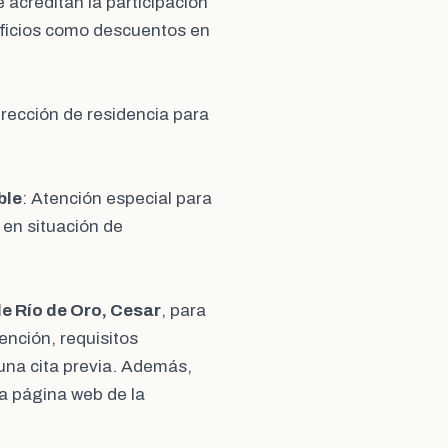
e acreditan la participación
eficios como descuentos en
dirección de residencia para
ble
: Atención especial para
 en situación de
e Río de Oro, Cesar
, para
ención, requisitos
una cita previa. Además,
la página web de la