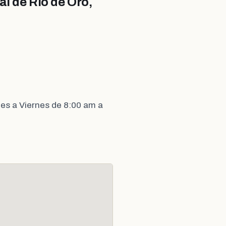
l de Río de Oro,
es a Viernes de 8:00 am a