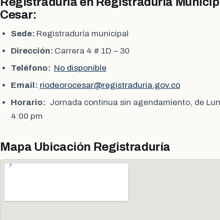
Registraduria en Registraduría Municipa
Cesar:
Sede:
Registraduría municipal
Dirección:
Carrera 4 # 1D – 30
Teléfono:
No disponible
Email:
riodeorocesar@registraduria.gov.co
Horario:
Jornada continua sin agendamiento, de Lun
4:00 pm
Mapa Ubicación Registraduría