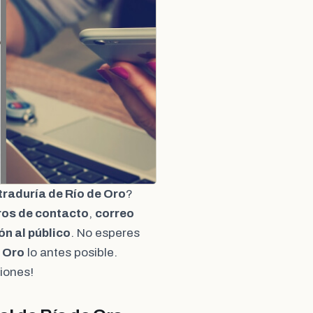
raduría de Río de Oro
?
os de contacto
,
correo
ón al público
. No esperes
e Oro
lo antes posible.
iones!