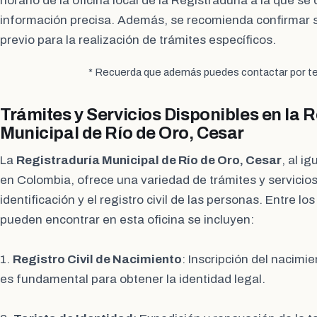
horario de la oficina local de la Registraduría a la que s
información precisa. Además, se recomienda confirmar 
previo para la realización de trámites específicos.
* Recuerda que además puedes contactar por te
Trámites y Servicios Disponibles en la 
Municipal de Río de Oro, Cesar
La
Registraduría Municipal de Río de Oro, Cesar
, al i
en Colombia, ofrece una variedad de trámites y servicios
identificación y el registro civil de las personas. Entre lo
pueden encontrar en esta oficina se incluyen:
1.
Registro Civil de Nacimiento
: Inscripción del nacimi
es fundamental para obtener la identidad legal.