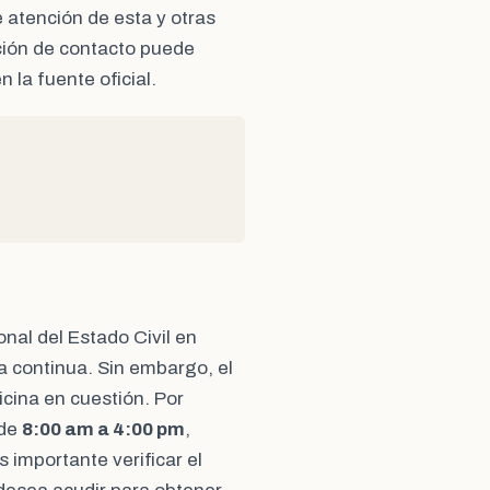
e atención de esta y otras
ación de contacto puede
n la fuente oficial.
onal del Estado Civil en
a continua. Sin embargo, el
icina en cuestión. Por
 de
8:00 am a 4:00 pm
,
Es importante verificar el