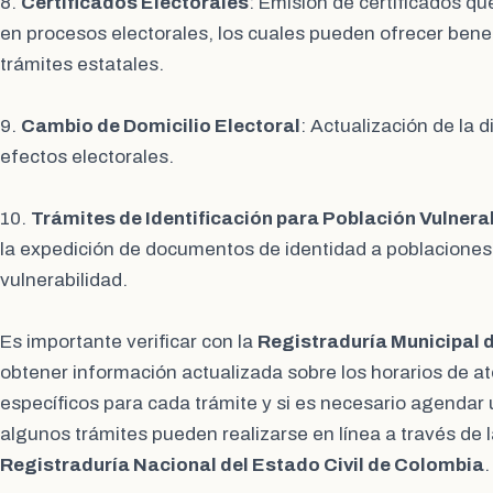
8.
Certificados Electorales
: Emisión de certificados qu
en procesos electorales, los cuales pueden ofrecer ben
trámites estatales.
9.
Cambio de Domicilio Electoral
: Actualización de la 
efectos electorales.
10.
Trámites de Identificación para Población Vulnera
la expedición de documentos de identidad a poblaciones
vulnerabilidad.
Es importante verificar con la
Registraduría Municipal d
obtener información actualizada sobre los horarios de at
específicos para cada trámite y si es necesario agendar 
algunos trámites pueden realizarse en línea a través de 
Registraduría Nacional del Estado Civil de Colombia
.