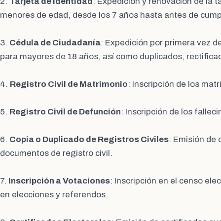
2.
Tarjeta de Identidad
: Expedición y renovación de la t
menores de edad, desde los 7 años hasta antes de cumpli
3.
Cédula de Ciudadanía
: Expedición por primera vez d
para mayores de 18 años, así como duplicados, rectifica
4.
Registro Civil de Matrimonio
: Inscripción de los matr
5.
Registro Civil de Defunción
: Inscripción de los fallec
6.
Copia o Duplicado de Registros Civiles
: Emisión de 
documentos de registro civil.
7.
Inscripción a Votaciones
: Inscripción en el censo ele
en elecciones y referendos.