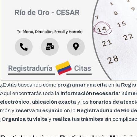
¿Estás buscando cómo
programar una cita
en la
Regist
Aquí encontrarás toda la
información necesaria
:
númer
electrónico
,
ubicación exacta
y los
horarios de atenci
más y
reserva tu espacio
en la
Registraduría de Río d
¡
Organiza tu visita
y
realiza tus trámites
sin complicac