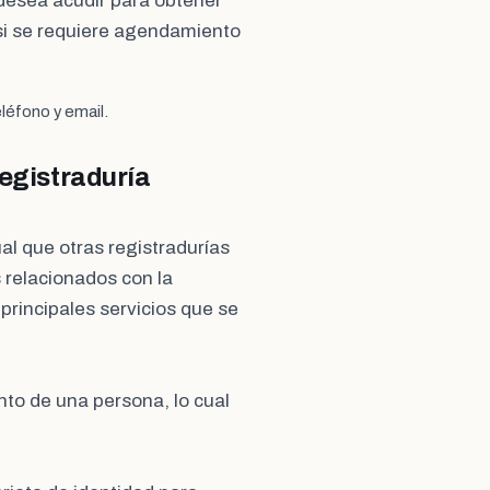
e desea acudir para obtener
si se requiere agendamiento
léfono y email.
Registraduría
gual que otras registradurías
 relacionados con la
s principales servicios que se
ento de una persona, lo cual