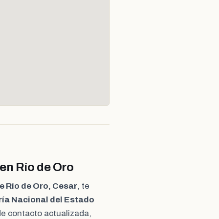
 en Río de Oro
e Río de Oro, Cesar
, te
ía Nacional del Estado
 de contacto actualizada,