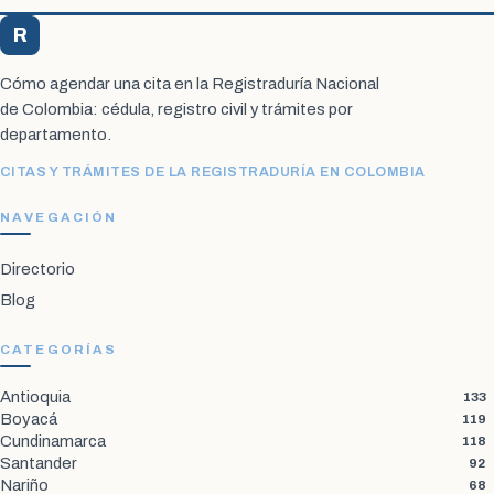
R
Registraduría Citas
Cómo agendar una cita en la Registraduría Nacional
de Colombia: cédula, registro civil y trámites por
departamento.
CITAS Y TRÁMITES DE LA REGISTRADURÍA EN COLOMBIA
NAVEGACIÓN
Directorio
Blog
CATEGORÍAS
Antioquia
133
Boyacá
119
Cundinamarca
118
Santander
92
Nariño
68