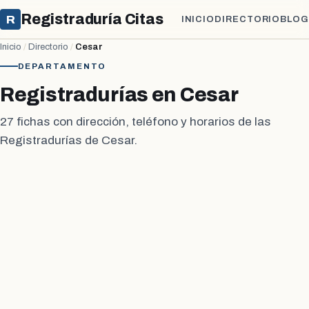
Registraduría Citas
R
INICIO
DIRECTORIO
BLOG
Inicio
/
Directorio
/
Cesar
DEPARTAMENTO
Registradurías en Cesar
27 fichas con dirección, teléfono y horarios de las
Registradurías de Cesar.