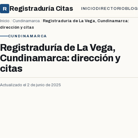
Registraduría Citas
R
INICIO
DIRECTORIO
BLOG
Inicio
/
Cundinamarca
/
Registraduría de La Vega, Cundinamarca:
dirección y citas
CUNDINAMARCA
Registraduría de La Vega,
Cundinamarca: dirección y
citas
Actualizado el 2 de junio de 2025