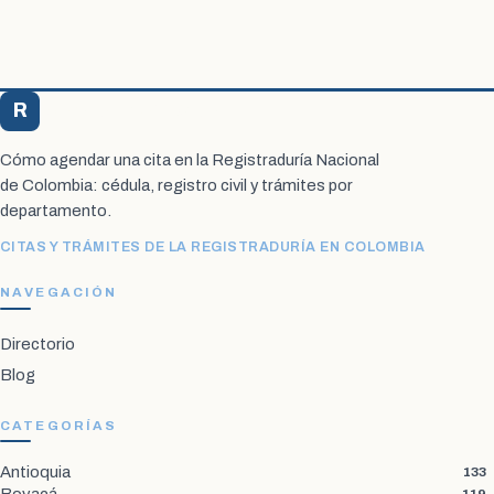
R
Registraduría Citas
Cómo agendar una cita en la Registraduría Nacional
de Colombia: cédula, registro civil y trámites por
departamento.
CITAS Y TRÁMITES DE LA REGISTRADURÍA EN COLOMBIA
NAVEGACIÓN
Directorio
Blog
CATEGORÍAS
Antioquia
133