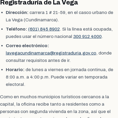
Registraduría de La Vega
Dirección:
carrera 1 # 21-59, en el casco urbano de
La Vega (Cundinamarca).
Teléfono:
(601) 845 8902
. Si la línea está ocupada,
puedes usar el número nacional
300 912 4000
.
Correo electrónico:
lavegacundinamarca@registraduria.gov.co
, donde
consultar requisitos antes de ir.
Horario:
de lunes a viernes en jornada continua, de
8:00 a.m. a 4:00 p.m. Puede variar en temporada
electoral.
Como en muchos municipios turísticos cercanos a la
capital, la oficina recibe tanto a residentes como a
personas con segunda vivienda en la zona, así que el