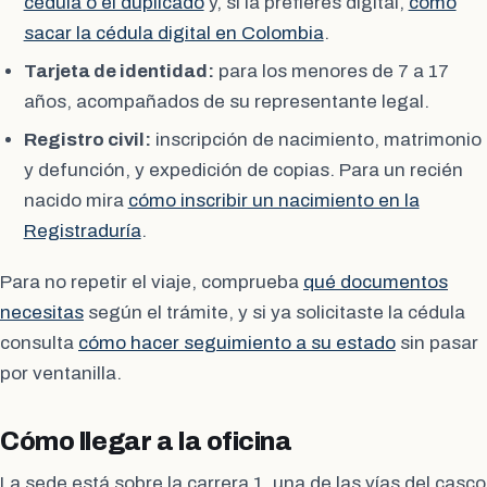
cédula o el duplicado
y, si la prefieres digital,
cómo
sacar la cédula digital en Colombia
.
Tarjeta de identidad:
para los menores de 7 a 17
años, acompañados de su representante legal.
Registro civil:
inscripción de nacimiento, matrimonio
y defunción, y expedición de copias. Para un recién
nacido mira
cómo inscribir un nacimiento en la
Registraduría
.
Para no repetir el viaje, comprueba
qué documentos
necesitas
según el trámite, y si ya solicitaste la cédula
consulta
cómo hacer seguimiento a su estado
sin pasar
por ventanilla.
Cómo llegar a la oficina
La sede está sobre la carrera 1, una de las vías del casco