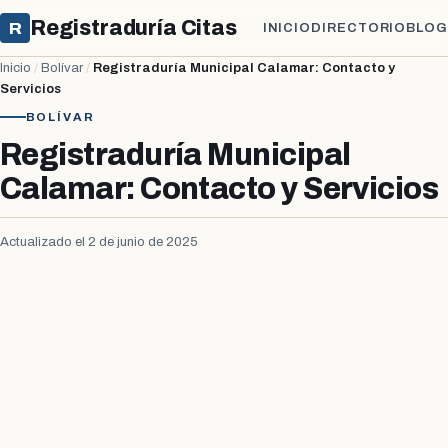
Registraduría Citas
R
INICIO
DIRECTORIO
BLOG
Inicio
/
Bolívar
/
Registraduría Municipal Calamar: Contacto y
Servicios
BOLÍVAR
Registraduría Municipal
Calamar: Contacto y Servicios
Actualizado el 2 de junio de 2025