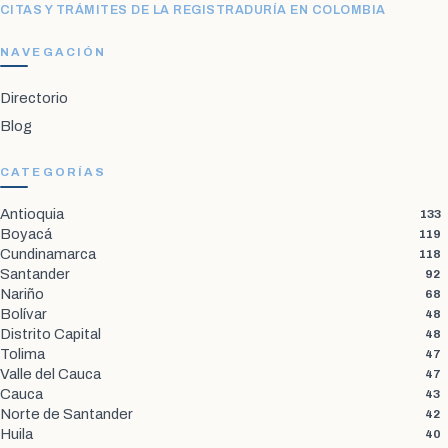
CITAS Y TRÁMITES DE LA REGISTRADURÍA EN COLOMBIA
NAVEGACIÓN
Directorio
Blog
CATEGORÍAS
Antioquia
133
Boyacá
119
Cundinamarca
118
Santander
92
Nariño
68
Bolívar
48
Distrito Capital
48
Tolima
47
Valle del Cauca
47
Cauca
43
Norte de Santander
42
Huila
40