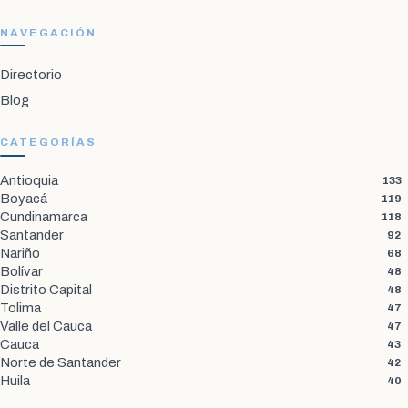
NAVEGACIÓN
Directorio
Blog
CATEGORÍAS
Antioquia
133
Boyacá
119
Cundinamarca
118
Santander
92
Nariño
68
Bolívar
48
Distrito Capital
48
Tolima
47
Valle del Cauca
47
Cauca
43
Norte de Santander
42
Huila
40