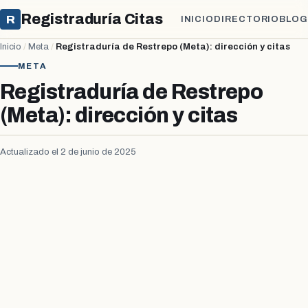
Registraduría Citas
R
INICIO
DIRECTORIO
BLOG
Inicio
/
Meta
/
Registraduría de Restrepo (Meta): dirección y citas
META
Registraduría de Restrepo
(Meta): dirección y citas
Actualizado el 2 de junio de 2025