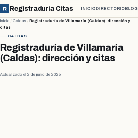
Registraduría Citas
R
INICIO
DIRECTORIO
BLOG
Inicio
/
Caldas
/
Registraduría de Villamaría (Caldas): dirección y
citas
CALDAS
Registraduría de Villamaría
(Caldas): dirección y citas
Actualizado el 2 de junio de 2025