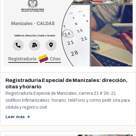
Registraduría Especial de Manizales: dirección,
citas y horario
Registraduría Especial de Manizales, carrera 21 # 29-21
(edificio Infimanizales): horario, teléfono y cómo pedir cita para
cédula y registro civil.
Leer más →