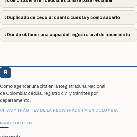
Cómo saber si mi cédula está lista para reclamar
Duplicado de cédula: cuánto cuesta y cómo sacarlo
Dónde obtener una copia del registro civil de nacimiento
R
Registraduría Citas
Cómo agendar una cita en la Registraduría Nacional
de Colombia: cédula, registro civil y trámites por
departamento.
CITAS Y TRÁMITES DE LA REGISTRADURÍA EN COLOMBIA
NAVEGACIÓN