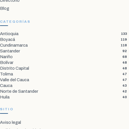
Directorio
Blog
CATEGORÍAS
Antioquia
133
Boyacá
119
Cundinamarca
118
Santander
92
Nariño
68
Bolívar
48
Distrito Capital
48
Tolima
47
Valle del Cauca
47
Cauca
43
Norte de Santander
42
Huila
40
SITIO
Aviso legal