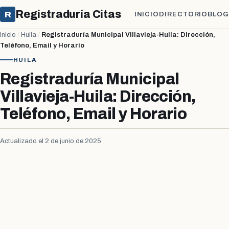
Registraduría Citas
R
INICIO
DIRECTORIO
BLOG
Inicio
/
Huila
/
Registraduría Municipal Villavieja-Huila: Dirección,
Teléfono, Email y Horario
HUILA
Registraduría Municipal
Villavieja-Huila: Dirección,
Teléfono, Email y Horario
Actualizado el 2 de junio de 2025