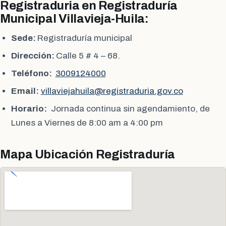
Registraduria en Registraduría
Municipal Villavieja-Huila:
Sede:
Registraduría municipal
Dirección:
Calle 5 # 4 – 68.
Teléfono:
3009124000
Email:
villaviejahuila@registraduria.gov.co
Horario:
Jornada continua sin agendamiento, de
Lunes a Viernes de 8:00 am a 4:00 pm
Mapa Ubicación Registraduría