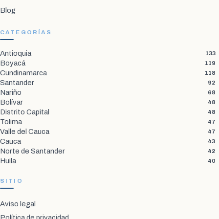
Blog
CATEGORÍAS
Antioquia
133
Boyacá
119
Cundinamarca
118
Santander
92
Nariño
68
Bolívar
48
Distrito Capital
48
Tolima
47
Valle del Cauca
47
Cauca
43
Norte de Santander
42
Huila
40
SITIO
Aviso legal
Política de privacidad