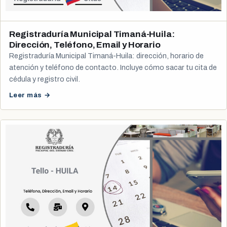
Registraduría Municipal Timaná-Huila:
Dirección, Teléfono, Email y Horario
Registraduría Municipal Timaná-Huila: dirección, horario de
atención y teléfono de contacto. Incluye cómo sacar tu cita de
cédula y registro civil.
Leer más →