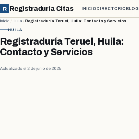
Registraduría Citas
R
INICIO
DIRECTORIO
BLOG
Inicio
/
Huila
/
Registraduría Teruel, Huila: Contacto y Servicios
HUILA
Registraduría Teruel, Huila:
Contacto y Servicios
Actualizado el 2 de junio de 2025