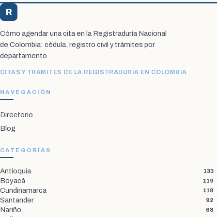
R
Registraduría Citas
Cómo agendar una cita en la Registraduría Nacional
de Colombia: cédula, registro civil y trámites por
departamento.
CITAS Y TRÁMITES DE LA REGISTRADURÍA EN COLOMBIA
NAVEGACIÓN
Directorio
Blog
CATEGORÍAS
Antioquia
133
Boyacá
119
Cundinamarca
118
Santander
92
Nariño
68