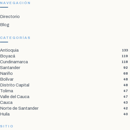
NAVEGACIÓN
Directorio
Blog
CATEGORÍAS
Antioquia
133
Boyacá
119
Cundinamarca
118
Santander
92
Nariño
68
Bolívar
48
Distrito Capital
48
Tolima
47
Valle del Cauca
47
Cauca
43
Norte de Santander
42
Huila
40
SITIO