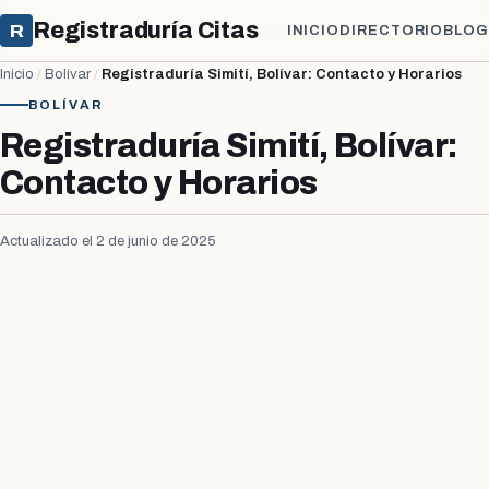
Registraduría Citas
R
INICIO
DIRECTORIO
BLOG
Inicio
/
Bolívar
/
Registraduría Simití, Bolívar: Contacto y Horarios
BOLÍVAR
Registraduría Simití, Bolívar:
Contacto y Horarios
Actualizado el 2 de junio de 2025