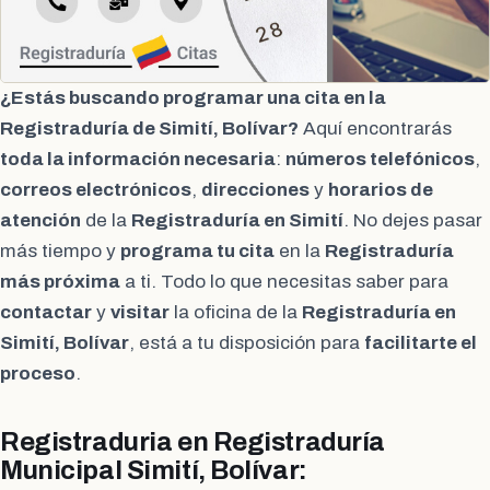
¿Estás buscando programar una cita en la
Registraduría de Simití, Bolívar?
Aquí encontrarás
toda la información necesaria
:
números telefónicos
,
correos electrónicos
,
direcciones
y
horarios de
atención
de la
Registraduría en Simití
. No dejes pasar
más tiempo y
programa tu cita
en la
Registraduría
más próxima
a ti. Todo lo que necesitas saber para
contactar
y
visitar
la oficina de la
Registraduría en
Simití, Bolívar
, está a tu disposición para
facilitarte el
proceso
.
Registraduria en Registraduría
Municipal Simití, Bolívar: