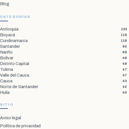
Blog
CATEGORÍAS
Antioquia
133
Boyacá
119
Cundinamarca
118
Santander
92
Nariño
68
Bolívar
48
Distrito Capital
48
Tolima
47
Valle del Cauca
47
Cauca
43
Norte de Santander
42
Huila
40
SITIO
Aviso legal
Política de privacidad