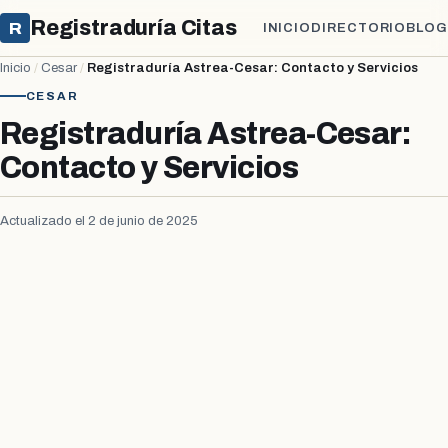
Registraduría Citas
R
INICIO
DIRECTORIO
BLOG
Inicio
/
Cesar
/
Registraduría Astrea-Cesar: Contacto y Servicios
CESAR
Registraduría Astrea-Cesar:
Contacto y Servicios
Actualizado el 2 de junio de 2025