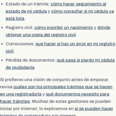
Estado de un trámite:
cómo hacer seguimiento al
estado de mi cédula
y
cómo consultar si mi cédula ya
está lista
.
Registro civil:
cómo inscribir un nacimiento
y
dónde
obtener una copia del registro civil
.
Correcciones:
qué hacer si hay un error en mi registro
civil
.
Pérdida de documentos:
qué pasa si pierdo mi cédula
de ciudadanía
.
Si prefieres una visión de conjunto antes de empezar,
revisa
cuáles son los principales trámites que se hacen
en una registraduría
y
qué documentos necesito para
hacer trámites
. Muchas de estas gestiones se pueden
iniciar por internet; lo explicamos en
si se pueden hacer
trámites de registraduría por internet
.