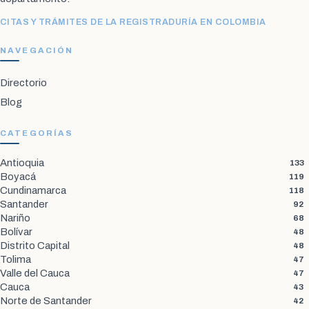
CITAS Y TRÁMITES DE LA REGISTRADURÍA EN COLOMBIA
NAVEGACIÓN
Directorio
Blog
CATEGORÍAS
Antioquia
133
Boyacá
119
Cundinamarca
118
Santander
92
Nariño
68
Bolívar
48
Distrito Capital
48
Tolima
47
Valle del Cauca
47
Cauca
43
Norte de Santander
42