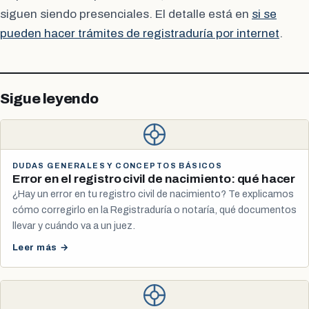
siguen siendo presenciales. El detalle está en
si se
pueden hacer trámites de registraduría por internet
.
Sigue leyendo
DUDAS GENERALES Y CONCEPTOS BÁSICOS
Error en el registro civil de nacimiento: qué hacer
¿Hay un error en tu registro civil de nacimiento? Te explicamos
cómo corregirlo en la Registraduría o notaría, qué documentos
llevar y cuándo va a un juez.
Leer más →