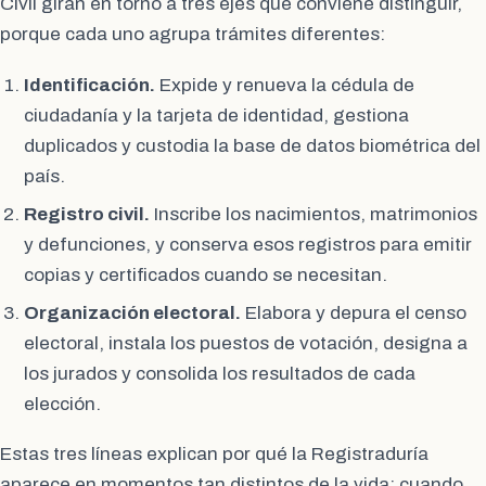
Civil giran en torno a tres ejes que conviene distinguir,
porque cada uno agrupa trámites diferentes:
Identificación.
Expide y renueva la cédula de
ciudadanía y la tarjeta de identidad, gestiona
duplicados y custodia la base de datos biométrica del
país.
Registro civil.
Inscribe los nacimientos, matrimonios
y defunciones, y conserva esos registros para emitir
copias y certificados cuando se necesitan.
Organización electoral.
Elabora y depura el censo
electoral, instala los puestos de votación, designa a
los jurados y consolida los resultados de cada
elección.
Estas tres líneas explican por qué la Registraduría
aparece en momentos tan distintos de la vida: cuando