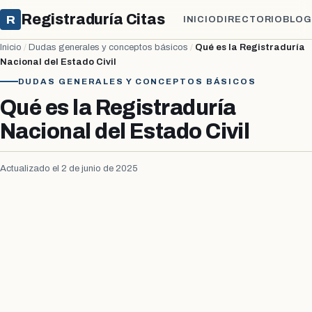
Registraduría Citas
R
INICIO
DIRECTORIO
BLOG
Inicio
/
Dudas generales y conceptos básicos
/
Qué es la Registraduría
Nacional del Estado Civil
DUDAS GENERALES Y CONCEPTOS BÁSICOS
Qué es la Registraduría
Nacional del Estado Civil
Actualizado el 2 de junio de 2025