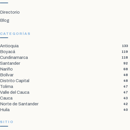
Directorio
Blog
CATEGORÍAS
Antioquia
133
Boyacá
119
Cundinamarca
118
Santander
92
Nariño
68
Bolívar
48
Distrito Capital
48
Tolima
47
Valle del Cauca
47
Cauca
43
Norte de Santander
42
Huila
40
SITIO