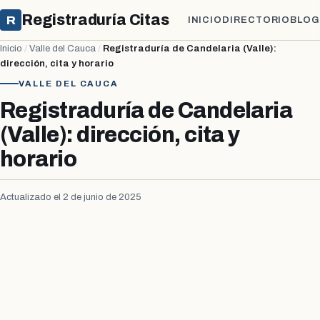
Registraduría Citas
R
INICIO
DIRECTORIO
BLOG
Inicio
/
Valle del Cauca
/
Registraduría de Candelaria (Valle):
dirección, cita y horario
VALLE DEL CAUCA
Registraduría de Candelaria
(Valle): dirección, cita y
horario
Actualizado el 2 de junio de 2025