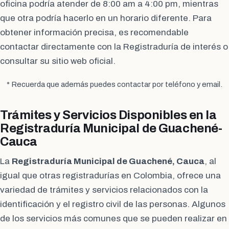
oficina podría atender de 8:00 am a 4:00 pm, mientras
que otra podría hacerlo en un horario diferente. Para
obtener información precisa, es recomendable
contactar directamente con la Registraduría de interés o
consultar su sitio web oficial.
* Recuerda que además puedes contactar por teléfono y email.
Trámites y Servicios Disponibles en la
Registraduría Municipal de Guachené-
Cauca
La
Registraduría Municipal de Guachené, Cauca
, al
igual que otras registradurías en Colombia, ofrece una
variedad de trámites y servicios relacionados con la
identificación y el registro civil de las personas. Algunos
de los servicios más comunes que se pueden realizar en