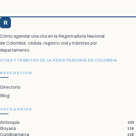
R
Registraduría Citas
Cómo agendar una cita en la Registraduría Nacional
de Colombia: cédula, registro civil y trámites por
departamento.
CITAS Y TRÁMITES DE LA REGISTRADURÍA EN COLOMBIA
NAVEGACIÓN
Directorio
Blog
CATEGORÍAS
Antioquia
133
Boyacá
119
Cundinamarca
118