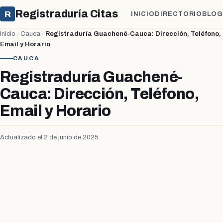
Registraduría Citas
R
INICIO
DIRECTORIO
BLOG
Inicio
/
Cauca
/
Registraduría Guachené-Cauca: Dirección, Teléfono,
Email y Horario
CAUCA
Registraduría Guachené-
Cauca: Dirección, Teléfono,
Email y Horario
Actualizado el 2 de junio de 2025