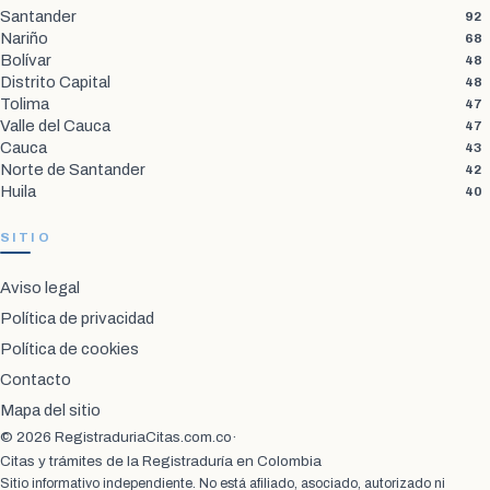
Santander
92
Nariño
68
Bolívar
48
Distrito Capital
48
Tolima
47
Valle del Cauca
47
Cauca
43
Norte de Santander
42
Huila
40
SITIO
Aviso legal
Política de privacidad
Política de cookies
Contacto
Mapa del sitio
© 2026 RegistraduriaCitas.com.co
·
Citas y trámites de la Registraduría en Colombia
Sitio informativo independiente. No está afiliado, asociado, autorizado ni