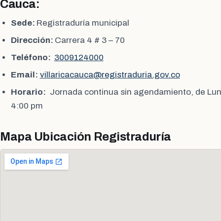
Cauca:
Sede:
Registraduría municipal
Dirección:
Carrera 4 # 3 – 70
Teléfono:
3009124000
Email:
villaricacauca@registraduria.gov.co
Horario:
Jornada continua sin agendamiento, de Lun
4:00 pm
Mapa Ubicación Registraduría