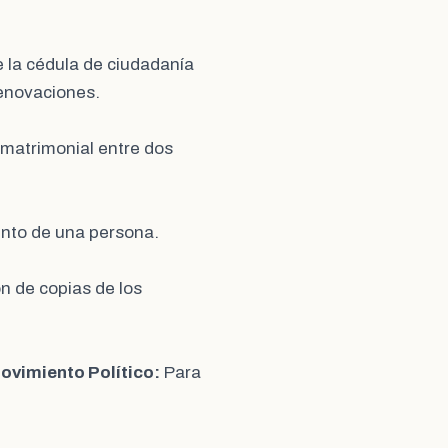
 la cédula de ciudadanía
renovaciones.
 matrimonial entre dos
iento de una persona.
n de copias de los
Movimiento Político:
Para