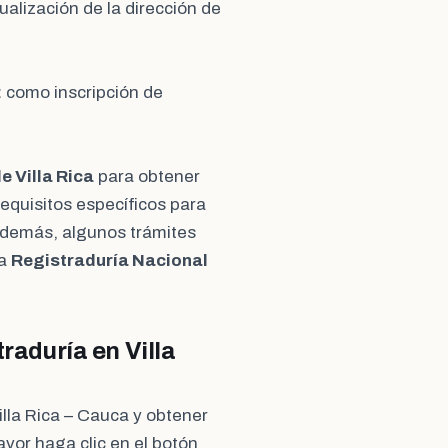
alización de la dirección de
:
como inscripción de
e Villa Rica
para obtener
requisitos específicos para
 Además, algunos trámites
la
Registraduría Nacional
traduría en Villa
illa Rica – Cauca y obtener
avor haga clic en el botón