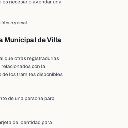
i es necesario agendar una
léfono y email.
a Municipal de Villa
ual que otras registradurías
 relacionados con la
s de los trámites disponibles
ento de una persona para
rjeta de identidad para