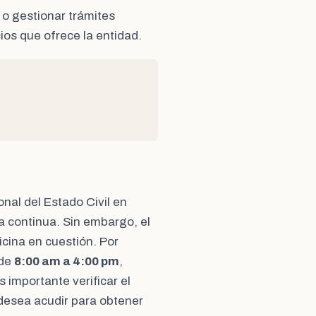
 o gestionar trámites
ios que ofrece la entidad.
onal del Estado Civil en
a continua. Sin embargo, el
icina en cuestión. Por
 de
8:00 am a 4:00 pm
,
Es importante verificar el
e desea acudir para obtener