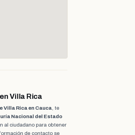
en Villa Rica
e Villa Rica en Cauca
, te
uría Nacional del Estado
ón al ciudadano para obtener
nformación de contacto se