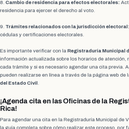
8.
Cambio de residencia para efectos electorales:
Actu
residencia para ejercer el derecho al voto.
9.
Trámites relacionados con la jurisdicción electoral
cédulas y certificaciones electorales.
Es importante verificar con la
Registraduría Municipal d
información actualizada sobre los horarios de atención, 
cada trámite y si es necesario agendar una cita previa.
pueden realizarse en línea a través de la página web de 
del Estado Civil
.
¡Agenda cita en las Oficinas de la Regis
Rica!
Para agendar una cita en la Registraduría Municipal de V
la guía completa sobre cómo realizar este proceso, por f