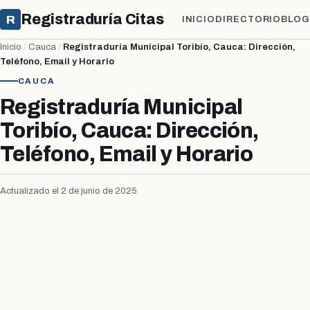
Registraduría Citas
R
INICIO
DIRECTORIO
BLOG
Inicio
/
Cauca
/
Registraduría Municipal Toribío, Cauca: Dirección,
Teléfono, Email y Horario
CAUCA
Registraduría Municipal
Toribío, Cauca: Dirección,
Teléfono, Email y Horario
Actualizado el 2 de junio de 2025