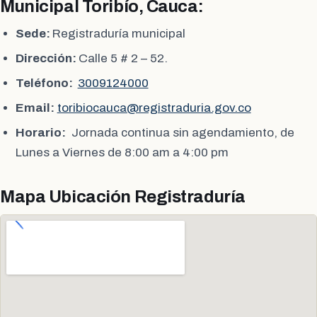
Municipal Toribío, Cauca:
Sede:
Registraduría municipal
Dirección:
Calle 5 # 2 – 52.
Teléfono:
3009124000
Email:
toribiocauca@registraduria.gov.co
Horario:
Jornada continua sin agendamiento, de
Lunes a Viernes de 8:00 am a 4:00 pm
Mapa Ubicación Registraduría