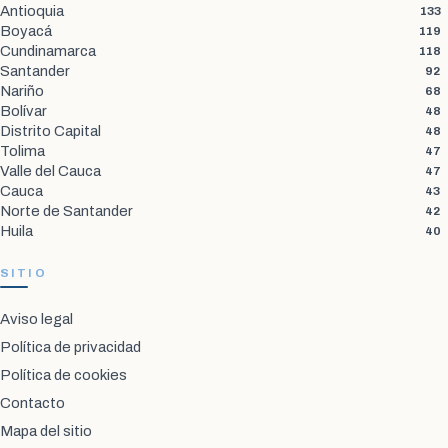
Antioquia
133
Boyacá
119
Cundinamarca
118
Santander
92
Nariño
68
Bolívar
48
Distrito Capital
48
Tolima
47
Valle del Cauca
47
Cauca
43
Norte de Santander
42
Huila
40
SITIO
Aviso legal
Política de privacidad
Política de cookies
Contacto
Mapa del sitio