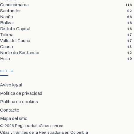
Cundinamarca
118
Santander
92
Nariño
68
Bolívar
48
Distrito Capital
48
Tolima
47
Valle del Cauca
47
Cauca
43
Norte de Santander
42
Huila
40
SITIO
Aviso legal
Política de privacidad
Política de cookies
Contacto
Mapa del sitio
© 2026 RegistraduriaCitas.com.co
·
Citas y trámites de la Registraduría en Colombia