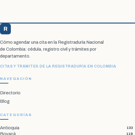
R
Registraduría Citas
Cómo agendar una cita en la Registraduría Nacional
de Colombia: cédula, registro civil y trámites por
departamento.
CITAS Y TRÁMITES DE LA REGISTRADURÍA EN COLOMBIA
NAVEGACIÓN
Directorio
Blog
CATEGORÍAS
Antioquia
133
Boyacá
119