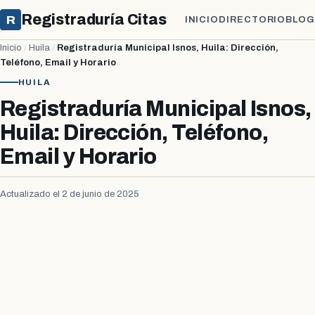
Registraduría Citas
R
INICIO
DIRECTORIO
BLOG
Inicio
/
Huila
/
Registraduría Municipal Isnos, Huila: Dirección,
Teléfono, Email y Horario
HUILA
Registraduría Municipal Isnos,
Huila: Dirección, Teléfono,
Email y Horario
Actualizado el 2 de junio de 2025