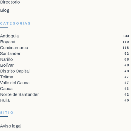
Directorio
Blog
CATEGORÍAS
Antioquia
133
Boyacá
119
Cundinamarca
118
Santander
92
Nariño
68
Bolívar
48
Distrito Capital
48
Tolima
47
Valle del Cauca
47
Cauca
43
Norte de Santander
42
Huila
40
SITIO
Aviso legal