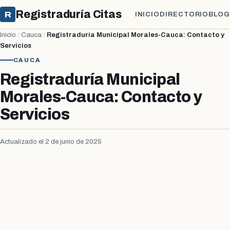
Registraduría Citas
R
INICIO
DIRECTORIO
BLOG
Inicio
/
Cauca
/
Registraduría Municipal Morales-Cauca: Contacto y
Servicios
CAUCA
Registraduría Municipal
Morales-Cauca: Contacto y
Servicios
Actualizado el 2 de junio de 2025