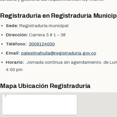
Registraduria en Registraduría Municipa
Sede:
Registraduría municipal
Dirección:
Carrera 3 # 1 – 38
Teléfono:
3009124000
Email:
palestinahuila@registraduria.gov.co
Horario:
Jornada continua sin agendamiento, de Lun
4:00 pm
Mapa Ubicación Registraduría