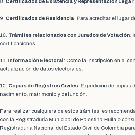
8.
Certificados de Existencia y Representación Legal
9.
Certificados de Residencia
: Para acreditar el lugar 
10.
Trámites relacionados con Jurados de Votación
: 
certificaciones.
11.
Información Electoral
: Como la inscripción en el cen
actualización de datos electorales.
12.
Copias de Registros Civiles
: Expedición de copias d
nacimiento, matrimonio y defunción.
Para realizar cualquiera de estos trámites, es recomend
con la Registraduría Municipal de Palestina-Huila o consu
Registraduría Nacional del Estado Civil de Colombia par