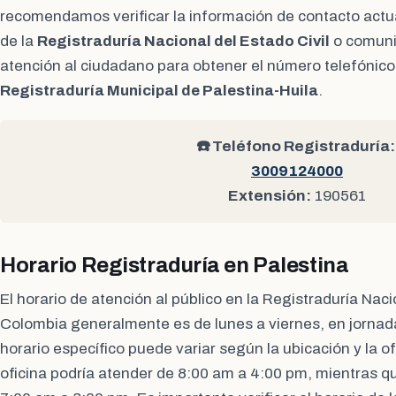
recomendamos verificar la información de contacto actual
de la
Registraduría Nacional del Estado Civil
o comunic
atención al ciudadano para obtener el número telefónico 
Registraduría Municipal de Palestina-Huila
.
☎️ Teléfono Registraduría:
3009124000
Extensión:
190561
Horario Registraduría en Palestina
El horario de atención al público en la Registraduría Naci
Colombia generalmente es de lunes a viernes, en jornad
horario específico puede variar según la ubicación y la o
oficina podría atender de 8:00 am a 4:00 pm, mientras qu