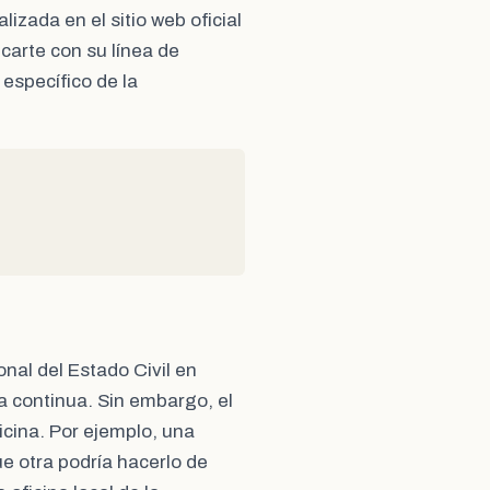
izada en el sitio web oficial
arte con su línea de
específico de la
onal del Estado Civil en
a continua. Sin embargo, el
ficina. Por ejemplo, una
e otra podría hacerlo de