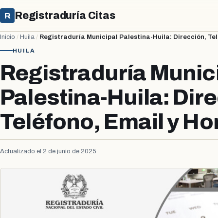
Registraduría Citas
R
Inicio
/
Huila
/
Registraduría Municipal Palestina-Huila: Dirección, Tel
HUILA
Registraduría Munic
Palestina-Huila: Dir
Teléfono, Email y Ho
Actualizado el 2 de junio de 2025