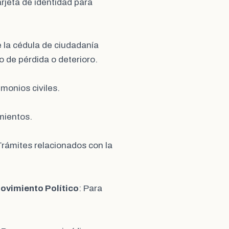
arjeta de identidad para
e la cédula de ciudadanía
 de pérdida o deterioro.
imonios civiles.
imientos.
Trámites relacionados con la
Movimiento Político
: Para