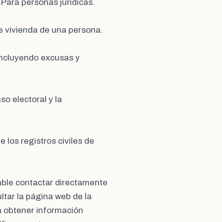
: Para personas jurídicas.
de vivienda de una persona.
Incluyendo excusas y
so electoral y la
e los registros civiles de
able contactar directamente
ltar la página web de la
a obtener información