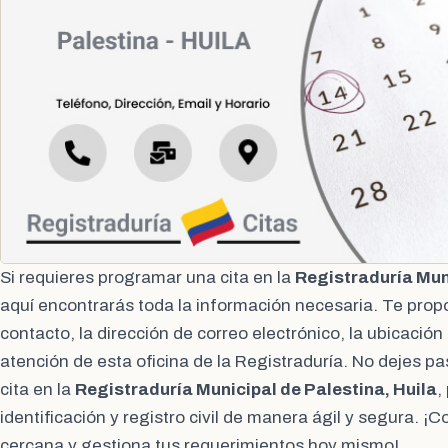
Si requieres programar una cita en la
Registraduría Muni
aquí encontrarás toda la información necesaria. Te pro
contacto, la dirección de correo electrónico, la ubicación
atención de esta oficina de la Registraduría. No dejes 
cita en la
Registraduría Municipal de Palestina, Huila
,
identificación y registro civil de manera ágil y segura. ¡
cercana y gestiona tus requerimientos hoy mismo!