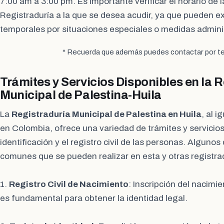
7:00 am a 3:00 pm. Es importante verificar el horario de la
Registraduría a la que se desea acudir, ya que pueden exi
temporales por situaciones especiales o medidas adminis
* Recuerda que además puedes contactar por te
Trámites y Servicios Disponibles en la 
Municipal de Palestina-Huila
La
Registraduría Municipal de Palestina en Huila
, al i
en Colombia, ofrece una variedad de trámites y servicios
identificación y el registro civil de las personas. Algunos
comunes que se pueden realizar en esta y otras registra
1.
Registro Civil de Nacimiento
: Inscripción del nacimi
es fundamental para obtener la identidad legal.