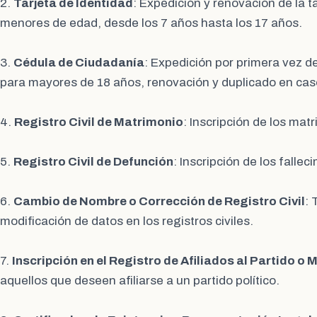
2.
Tarjeta de Identidad
: Expedición y renovación de la t
menores de edad, desde los 7 años hasta los 17 años.
3.
Cédula de Ciudadanía
: Expedición por primera vez d
para mayores de 18 años, renovación y duplicado en caso
4.
Registro Civil de Matrimonio
: Inscripción de los matr
5.
Registro Civil de Defunción
: Inscripción de los fallec
6.
Cambio de Nombre o Corrección de Registro Civil
: 
modificación de datos en los registros civiles.
7.
Inscripción en el Registro de Afiliados al Partido o 
aquellos que deseen afiliarse a un partido político.