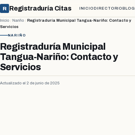
Registraduría Citas
R
INICIO
DIRECTORIO
BLOG
Inicio
/
Nariño
/
Registraduría Municipal Tangua-Nariño: Contacto y
Servicios
NARIÑO
Registraduría Municipal
Tangua-Nariño: Contacto y
Servicios
Actualizado el 2 de junio de 2025