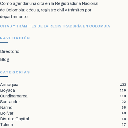
Cómo agendar una cita en la Registraduría Nacional
de Colombia: cédula, registro civil y trámites por
departamento.
CITAS Y TRÁMITES DE LA REGISTRADURÍA EN COLOMBIA
NAVEGACIÓN
Directorio
Blog
CATEGORÍAS
Antioquia
133
Boyacá
119
Cundinamarca
118
Santander
92
Nariño
68
Bolívar
48
Distrito Capital
48
Tolima
47