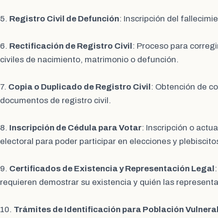
5.
Registro Civil de Defunción
: Inscripción del fallecim
6.
Rectificación de Registro Civil
: Proceso para corregir
civiles de nacimiento, matrimonio o defunción.
7.
Copia o Duplicado de Registro Civil
: Obtención de co
documentos de registro civil.
8.
Inscripción de Cédula para Votar
: Inscripción o actu
electoral para poder participar en elecciones y plebiscito
9.
Certificados de Existencia y Representación Legal
requieren demostrar su existencia y quién las represent
10.
Trámites de Identificación para Población Vulnera