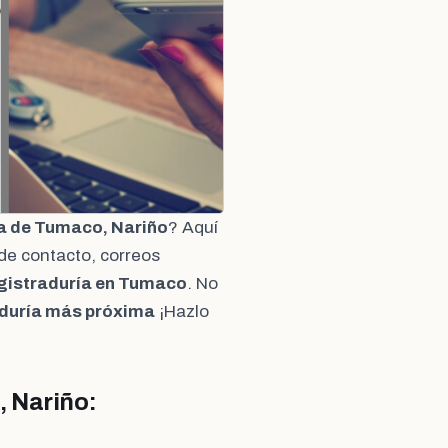
a de Tumaco, Nariño
? Aquí
de contacto, correos
gistraduría en Tumaco
. No
duría más próxima
¡Hazlo
, Nariño: