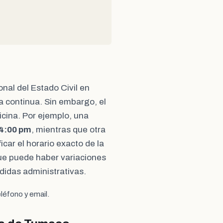
onal del Estado Civil en
a continua. Sin embargo, el
ficina. Por ejemplo, una
 4:00 pm
, mientras que otra
icar el horario exacto de la
 que puede haber variaciones
didas administrativas.
léfono y email.