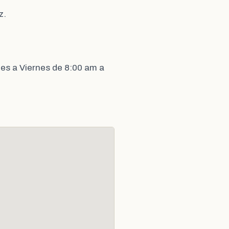
z.
es a Viernes de 8:00 am a