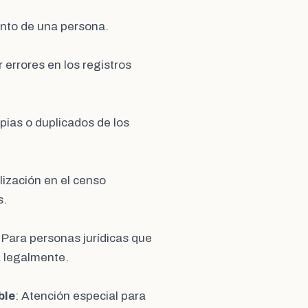
iento de una persona.
 errores en los registros
pias o duplicados de los
alización en el censo
s.
: Para personas jurídicas que
a legalmente.
ble
: Atención especial para