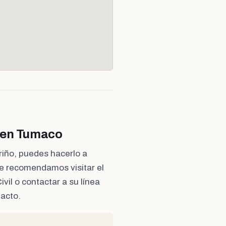
a en Tumaco
iño, puedes hacerlo a
Te recomendamos visitar el
ivil o contactar a su línea
tacto.