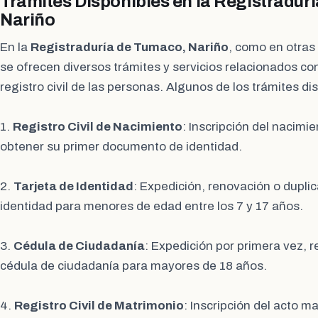
Trámites Disponibles en la Registradur
Nariño
En la
Registraduría de Tumaco, Nariño
, como en otras
se ofrecen diversos trámites y servicios relacionados con 
registro civil de las personas. Algunos de los trámites di
1.
Registro Civil de Nacimiento
: Inscripción del nacimi
obtener su primer documento de identidad.
2.
Tarjeta de Identidad
: Expedición, renovación o duplic
identidad para menores de edad entre los 7 y 17 años.
3.
Cédula de Ciudadanía
: Expedición por primera vez, 
cédula de ciudadanía para mayores de 18 años.
4.
Registro Civil de Matrimonio
: Inscripción del acto mat