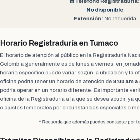
☎️ Teléfono Registraduría:
No disponible
Extensión:
No requerida
Horario Registraduría en Tumaco
El horario de atención al público en la Registraduría Naci
Colombia generalmente es de lunes a viernes, en jornad
horario específico puede variar según la ubicación y la o
oficina podría tener un horario de atención de
8:00 am a
podría operar en un horario diferente. Es importante verif
oficina de la Registraduría a la que se desea acudir, ya
o ajustes temporales por circunstancias especiales o me
* Recuerda que además puedes contactar por te