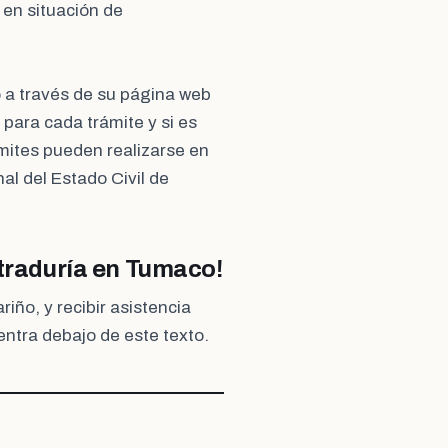
 en situación de
o a través de su página web
s para cada trámite y si es
mites pueden realizarse en
al del Estado Civil de
straduría en Tumaco!
iño, y recibir asistencia
entra debajo de este texto.