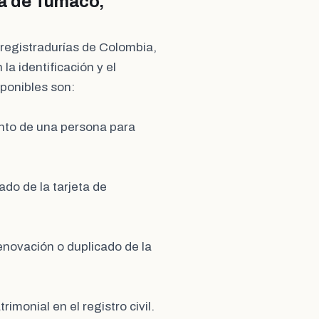
ía de Tumaco,
 registradurías de Colombia,
la identificación y el
sponibles son:
ento de una persona para
ado de la tarjeta de
renovación o duplicado de la
rimonial en el registro civil.