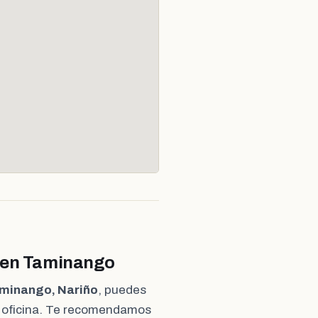
a en Taminango
aminango, Nariño
, puedes
a oficina. Te recomendamos