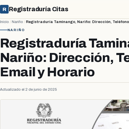
Registraduría Citas
R
Inicio
/
Nariño
/
Registraduría Taminango, Nariño: Dirección, Teléfono,
NARIÑO
Registraduría Tami
Nariño: Dirección, T
Email y Horario
Actualizado el 2 de junio de 2025