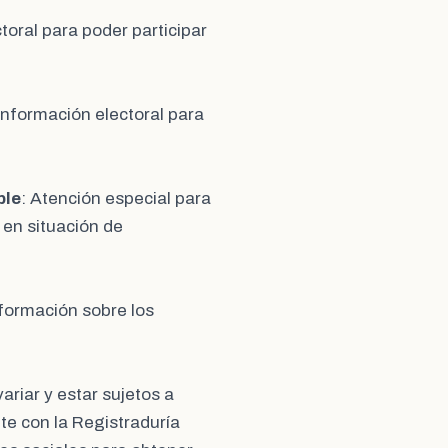
ctoral para poder participar
 información electoral para
ble
: Atención especial para
 en situación de
nformación sobre los
ariar y estar sujetos a
te con la Registraduría