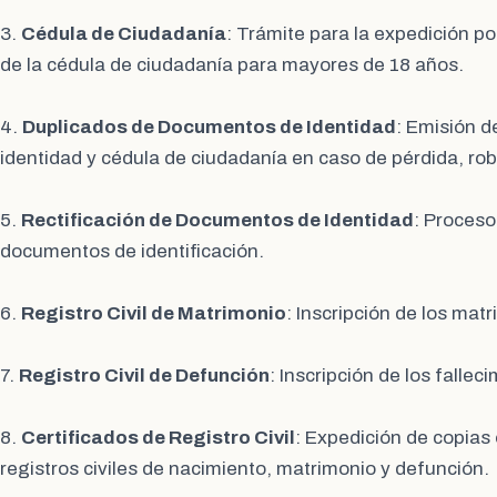
3.
Cédula de Ciudadanía
: Trámite para la expedición p
de la cédula de ciudadanía para mayores de 18 años.
4.
Duplicados de Documentos de Identidad
: Emisión d
identidad y cédula de ciudadanía en caso de pérdida, rob
5.
Rectificación de Documentos de Identidad
: Proceso
documentos de identificación.
6.
Registro Civil de Matrimonio
: Inscripción de los matr
7.
Registro Civil de Defunción
: Inscripción de los fallec
8.
Certificados de Registro Civil
: Expedición de copias 
registros civiles de nacimiento, matrimonio y defunción.