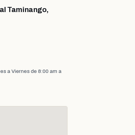
pal Taminango,
es a Viernes de 8:00 am a