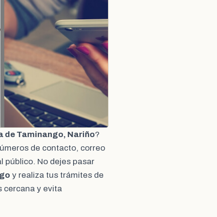
a de Taminango, Nariño
?
números de contacto, correo
al público. No dejes pasar
ngo
y realiza tus trámites de
 cercana y evita