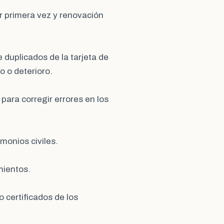
or primera vez y renovación
e duplicados de la tarjeta de
o o deterioro.
 para corregir errores en los
imonios civiles.
imientos.
o certificados de los