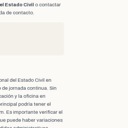
el Estado Civil
o contactar
ada de contacto.
onal del Estado Civil en
 de jornada continua. Sin
ación y la oficina en
incipal podría tener el
m. Es importante verificar el
 que puede haber variaciones