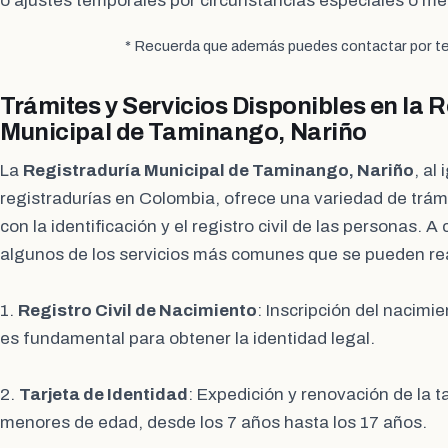
o ajustes temporales por circunstancias especiales o me
* Recuerda que además puedes contactar por te
Trámites y Servicios Disponibles en la 
Municipal de Taminango, Nariño
La
Registraduría Municipal de Taminango, Nariño
, al
registradurías en Colombia, ofrece una variedad de trámi
con la identificación y el registro civil de las personas. A
algunos de los servicios más comunes que se pueden real
1.
Registro Civil de Nacimiento
: Inscripción del nacimi
es fundamental para obtener la identidad legal.
2.
Tarjeta de Identidad
: Expedición y renovación de la t
menores de edad, desde los 7 años hasta los 17 años.