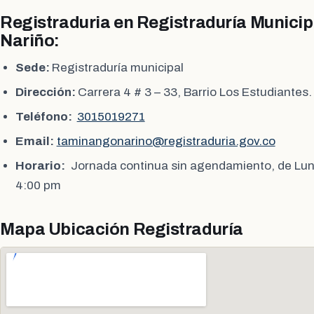
Registraduria en Registraduría Munici
Nariño:
Sede:
Registraduría municipal
Dirección:
Carrera 4 # 3 – 33, Barrio Los Estudiantes.
Teléfono:
3015019271
Email:
taminangonarino@registraduria.gov.co
Horario:
Jornada continua sin agendamiento, de Lun
4:00 pm
Mapa Ubicación Registraduría