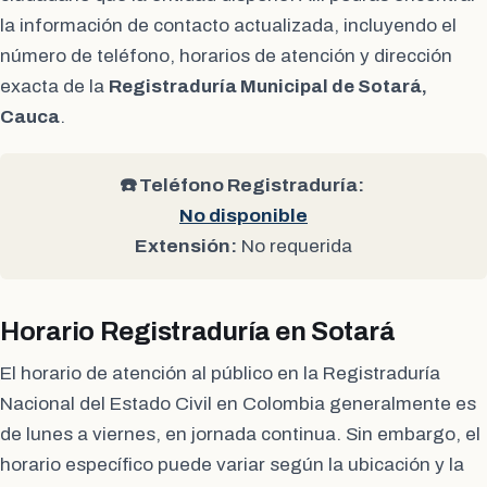
la información de contacto actualizada, incluyendo el
número de teléfono, horarios de atención y dirección
exacta de la
Registraduría Municipal de Sotará,
Cauca
.
☎️ Teléfono Registraduría:
No disponible
Extensión:
No requerida
Horario Registraduría en Sotará
El horario de atención al público en la Registraduría
Nacional del Estado Civil en Colombia generalmente es
de lunes a viernes, en jornada continua. Sin embargo, el
horario específico puede variar según la ubicación y la