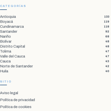
CATEGORÍAS
Antioquia
133
Boyacá
119
Cundinamarca
118
Santander
92
Nariño
68
Bolívar
48
Distrito Capital
48
Tolima
47
Valle del Cauca
47
Cauca
43
Norte de Santander
42
Huila
40
SITIO
Aviso legal
Política de privacidad
Política de cookies