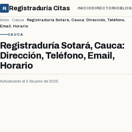
Registraduría Citas
R
INICIO
DIRECTORIO
BLOG
Inicio
/
Cauca
/
Registraduría Sotará, Cauca: Dirección, Teléfono,
Email, Horario
CAUCA
Registraduría Sotará, Cauca:
Dirección, Teléfono, Email,
Horario
Actualizado el 2 de junio de 2025