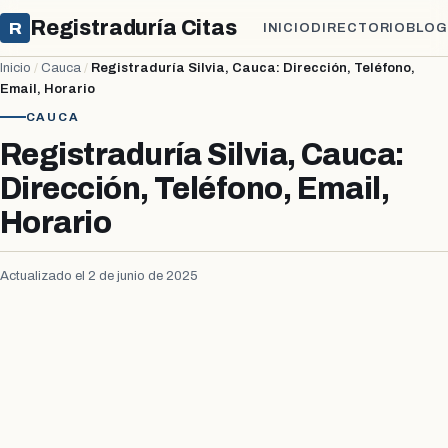
Registraduría Citas
R
INICIO
DIRECTORIO
BLOG
Inicio
/
Cauca
/
Registraduría Silvia, Cauca: Dirección, Teléfono,
Email, Horario
CAUCA
Registraduría Silvia, Cauca:
Dirección, Teléfono, Email,
Horario
Actualizado el 2 de junio de 2025