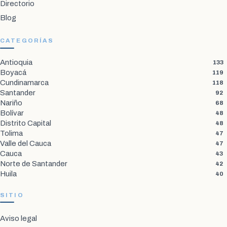
Directorio
Blog
CATEGORÍAS
Antioquia
133
Boyacá
119
Cundinamarca
118
Santander
92
Nariño
68
Bolívar
48
Distrito Capital
48
Tolima
47
Valle del Cauca
47
Cauca
43
Norte de Santander
42
Huila
40
SITIO
Aviso legal