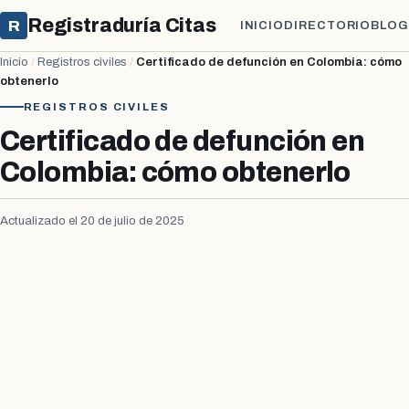
Registraduría Citas
R
INICIO
DIRECTORIO
BLOG
Inicio
/
Registros civiles
/
Certificado de defunción en Colombia: cómo
obtenerlo
REGISTROS CIVILES
Certificado de defunción en
Colombia: cómo obtenerlo
Actualizado el 20 de julio de 2025