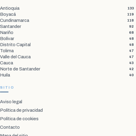
Antioquia
133
Boyacá
119
Cundinamarca
118
Santander
92
Nariño
68
Bolívar
48
Distrito Capital
48
Tolima
47
Valle del Cauca
47
Cauca
43
Norte de Santander
42
Huila
40
SITIO
Aviso legal
Política de privacidad
Política de cookies
Contacto
Mapa del sitio