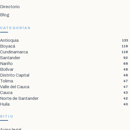
Directorio
Blog
CATEGORÍAS
Antioquia
133
Boyacá
119
Cundinamarca
118
Santander
92
Nariño
68
Bolívar
48
Distrito Capital
48
Tolima
47
Valle del Cauca
47
Cauca
43
Norte de Santander
42
Huila
40
SITIO
Aviso legal