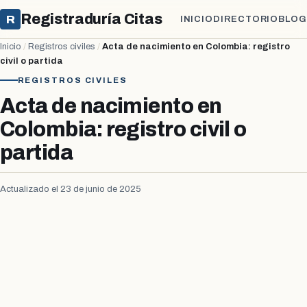
Registraduría Citas
R
INICIO
DIRECTORIO
BLOG
Inicio
/
Registros civiles
/
Acta de nacimiento en Colombia: registro
civil o partida
REGISTROS CIVILES
Acta de nacimiento en
Colombia: registro civil o
partida
Actualizado el 23 de junio de 2025