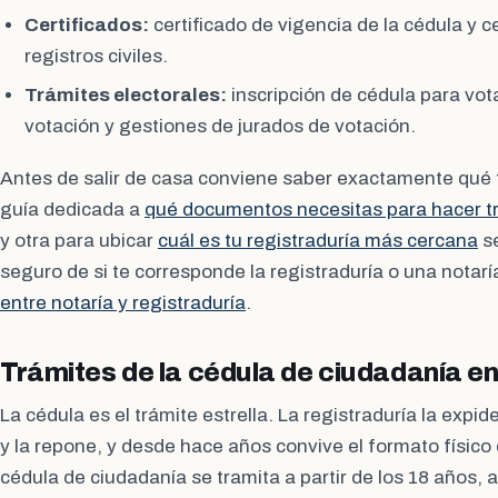
Certificados:
certificado de vigencia de la cédula y ce
registros civiles.
Trámites electorales:
inscripción de cédula para vota
votación y gestiones de jurados de votación.
Antes de salir de casa conviene saber exactamente qué 
guía dedicada a
qué documentos necesitas para hacer tr
y otra para ubicar
cuál es tu registraduría más cercana
se
seguro de si te corresponde la registraduría o una notarí
entre notaría y registraduría
.
Trámites de la cédula de ciudadanía en
La cédula es el trámite estrella. La registraduría la expi
y la repone, y desde hace años convive el formato físico c
cédula de ciudadanía se tramita a partir de los 18 años, a