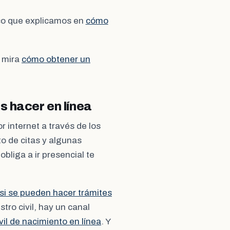
co que explicamos en
cómo
, mira
cómo obtener un
s hacer en línea
r internet a través de los
o de citas y algunas
bliga a ir presencial te
si se pueden hacer trámites
stro civil, hay un canal
vil de nacimiento en línea
. Y