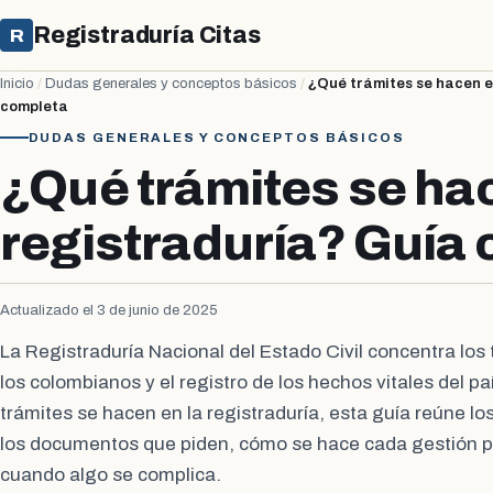
Registraduría Citas
R
Inicio
/
Dudas generales y conceptos básicos
/
¿Qué trámites se hacen e
completa
DUDAS GENERALES Y CONCEPTOS BÁSICOS
¿Qué trámites se hac
registraduría? Guía
Actualizado el 3 de junio de 2025
La Registraduría Nacional del Estado Civil concentra los 
los colombianos y el registro de los hechos vitales del pa
trámites se hacen en la registraduría, esta guía reúne los
los documentos que piden, cómo se hace cada gestión p
cuando algo se complica.