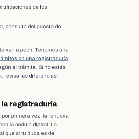
rtificaciones de los
r, consulta del puesto de
te van a pedir. Tenemos una
ámites en una registraduría
gún el trámite. Si no estás
a, revisa las
diferencias
 la registraduría
de por primera vez, la renueva
on la cédula digital. La
sí que si tu duda es de