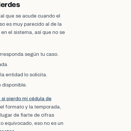
ierdes
e al que se acude cuando el
so es muy parecido al de la
en el sistema, así que no se
orresponda según tu caso.
ada.
a entidad lo solicita.
 disponible.
si pierdo mi cédula de
 el formato y la temporada,
lugar de fiarte de cifras
ato equivocado, eso no es un