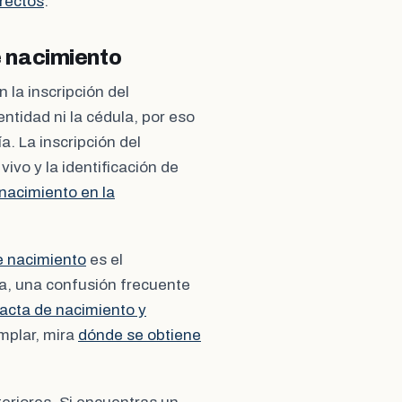
rrectos
.
de nacimiento
n la inscripción del
ntidad ni la cédula, por eso
a. La inscripción del
ivo y la identificación de
 nacimiento en la
de nacimiento
es el
da, una confusión frecuente
, acta de nacimiento y
emplar, mira
dónde se obtiene