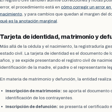
El registro civil también admite correcciones y notas pos
error, el procedimiento está en
cómo corregir un error en e
nacimiento
, y para cambios que quedan al margen del 
qué es la anotación marginal
.
Tarjeta de identidad, matrimonio y def
Más allá de la cédula y el nacimiento, la registraduría ge
estado civil. La tarjeta de identidad es el documento de 
años, y se expide presentando el registro civil de nacimi
identificación de la madre, el padre o el representante le
En materia de matrimonio y defunción, la entidad realiza
Inscripción de matrimonio:
se aporta el documento qu
identificación de los contrayentes.
Inscripción de defunción:
se presenta el certificado 