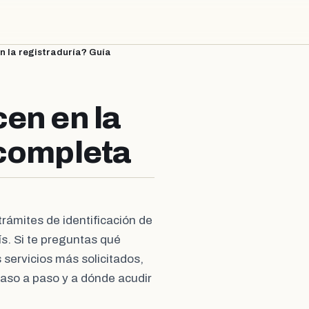
n la registraduría? Guía
en en la
 completa
trámites de identificación de
ís. Si te preguntas qué
 servicios más solicitados,
aso a paso y a dónde acudir