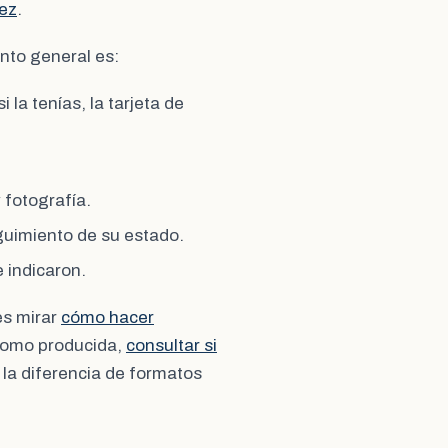
vez
.
ento general es:
 la tenías, la tarjeta de
 fotografía.
guimiento de su estado.
 indicaron.
es mirar
cómo hacer
como producida,
consultar si
 la diferencia de formatos