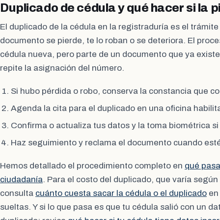
Duplicado de cédula y qué hacer si la p
El duplicado de la cédula en la registraduría es el trámit
documento se pierde, te lo roban o se deteriora. El proce
cédula nueva, pero parte de un documento que ya existe 
repite la asignación del número.
Si hubo pérdida o robo, conserva la constancia que c
Agenda la cita para el duplicado en una oficina habilit
Confirma o actualiza tus datos y la toma biométrica si l
Haz seguimiento y reclama el documento cuando esté
Hemos detallado el procedimiento completo en
qué pasa 
ciudadanía
. Para el costo del duplicado, que varía según
consulta
cuánto cuesta sacar la cédula o el duplicado
en 
sueltas. Y si lo que pasa es que tu cédula salió con un d