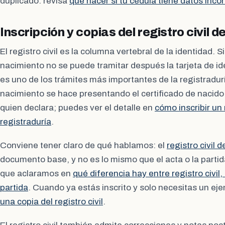
duplicado: revisa
qué hacer si tu cédula tiene datos inco
Inscripción y copias del registro civil 
El registro civil es la columna vertebral de la identidad. Si
nacimiento no se puede tramitar después la tarjeta de ide
es uno de los trámites más importantes de la registradurí
nacimiento se hace presentando el certificado de nacido v
quien declara; puedes ver el detalle en
cómo inscribir un
registraduría
.
Conviene tener claro de qué hablamos: el
registro civil 
documento base, y no es lo mismo que el acta o la parti
que aclaramos en
qué diferencia hay entre registro civil
partida
. Cuando ya estás inscrito y solo necesitas un ej
una copia del registro civil
.