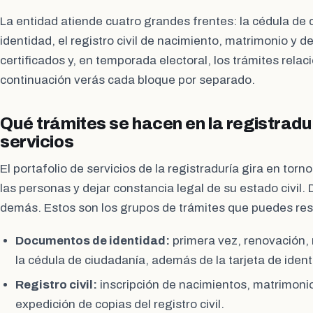
La entidad atiende cuatro grandes frentes: la cédula de c
identidad, el registro civil de nacimiento, matrimonio y d
certificados y, en temporada electoral, los trámites relac
continuación verás cada bloque por separado.
Qué trámites se hacen en la registradur
servicios
El portafolio de servicios de la registraduría gira en torno
las personas y dejar constancia legal de su estado civil.
demás. Estos son los grupos de trámites que puedes reso
Documentos de identidad:
primera vez, renovación, r
la cédula de ciudadanía, además de la tarjeta de iden
Registro civil:
inscripción de nacimientos, matrimoni
expedición de copias del registro civil.