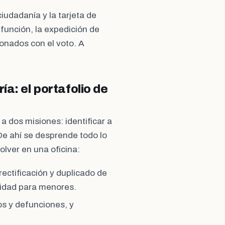
iudadanía y la tarjeta de
efunción, la expedición de
ionados con el voto. A
ía: el portafolio de
 a dos misiones: identificar a
 De ahí se desprende todo lo
lver en una oficina:
ectificación y duplicado de
tidad para menores.
os y defunciones, y