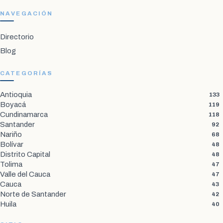
NAVEGACIÓN
Directorio
Blog
CATEGORÍAS
Antioquia
133
Boyacá
119
Cundinamarca
118
Santander
92
Nariño
68
Bolívar
48
Distrito Capital
48
Tolima
47
Valle del Cauca
47
Cauca
43
Norte de Santander
42
Huila
40