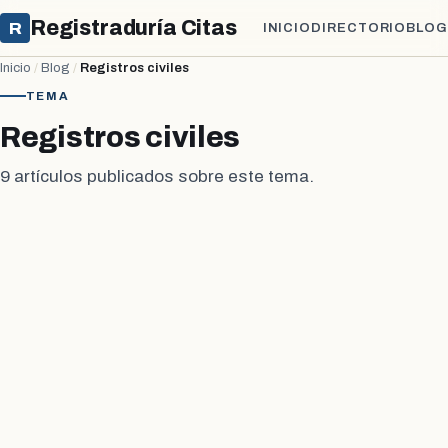
Registraduría Citas
R
INICIO
DIRECTORIO
BLOG
Inicio
/
Blog
/
Registros civiles
TEMA
Registros civiles
9 artículos publicados sobre este tema.