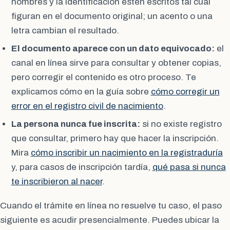
nombres y la identificación estén escritos tal cual
figuran en el documento original; un acento o una
letra cambian el resultado.
El documento aparece con un dato equivocado:
el
canal en línea sirve para consultar y obtener copias,
pero corregir el contenido es otro proceso. Te
explicamos cómo en la guía sobre
cómo corregir un
error en el registro civil de nacimiento
.
La persona nunca fue inscrita:
si no existe registro
que consultar, primero hay que hacer la inscripción.
Mira
cómo inscribir un nacimiento en la registraduría
y, para casos de inscripción tardía,
qué pasa si nunca
te inscribieron al nacer
.
Cuando el trámite en línea no resuelve tu caso, el paso
siguiente es acudir presencialmente. Puedes ubicar la