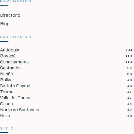
NAVEGACIÓN
Directorio
Blog
CATEGORÍAS
Antioquia
133
Boyacá
119
Cundinamarca
118
Santander
92
Nariño
68
Bolívar
48
Distrito Capital
48
Tolima
47
Valle del Cauca
47
Cauca
43
Norte de Santander
42
Huila
40
SITIO