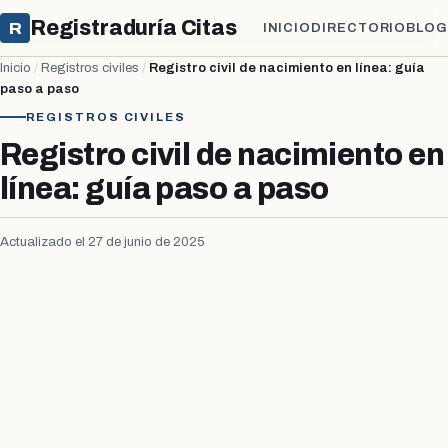
Registraduría Citas
R
INICIO
DIRECTORIO
BLOG
Inicio
/
Registros civiles
/
Registro civil de nacimiento en línea: guía
paso a paso
REGISTROS CIVILES
Registro civil de nacimiento en
línea: guía paso a paso
Actualizado el 27 de junio de 2025