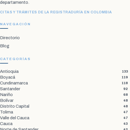
departamento.
CITAS Y TRÁMITES DE LA REGISTRADURÍA EN COLOMBIA
NAVEGACIÓN
Directorio
Blog
CATEGORÍAS
Antioquia
133
Boyacá
119
Cundinamarca
118
Santander
92
Nariño
68
Bolívar
48
Distrito Capital
48
Tolima
47
Valle del Cauca
47
Cauca
43
Norte de Santander
42