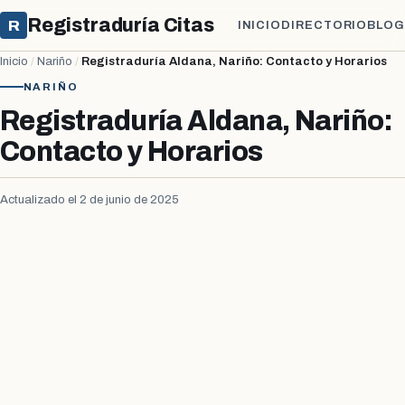
Registraduría Citas
R
INICIO
DIRECTORIO
BLOG
Inicio
/
Nariño
/
Registraduría Aldana, Nariño: Contacto y Horarios
NARIÑO
Registraduría Aldana, Nariño:
Contacto y Horarios
Actualizado el 2 de junio de 2025