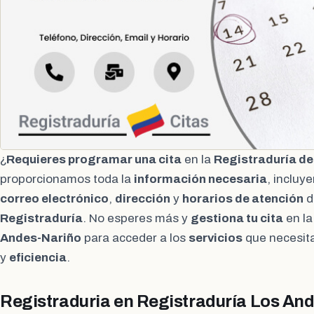
¿
Requieres programar una cita
en la
Registraduría d
proporcionamos toda la
información necesaria
, incluy
correo electrónico
,
dirección
y
horarios de atención
d
Registraduría
. No esperes más y
gestiona tu cita
en l
Andes-Nariño
para acceder a los
servicios
que necesit
y
eficiencia
.
Registraduria en Registraduría Los An