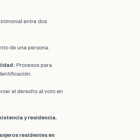
trimonial entre dos
iento de una persona.
tidad:
Procesos para
entificación.
rcer el derecho al voto en
existencia y residencia.
anjeros residentes en