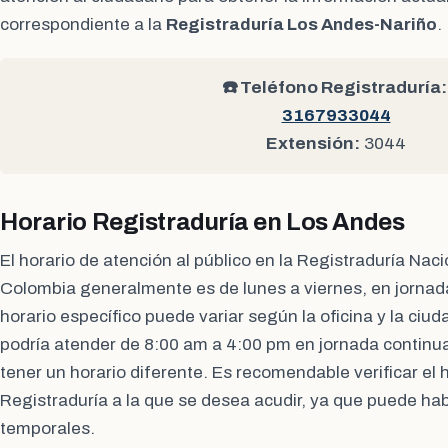
correspondiente a la
Registraduría Los Andes-Nariño
.
☎️ Teléfono Registraduría:
3167933044
Extensión:
3044
Horario Registraduría en Los Andes
El horario de atención al público en la Registraduría Naci
Colombia generalmente es de lunes a viernes, en jornad
horario específico puede variar según la oficina y la ciud
podría atender de 8:00 am a 4:00 pm en jornada continua
tener un horario diferente. Es recomendable verificar el ho
Registraduría a la que se desea acudir, ya que puede hab
temporales.