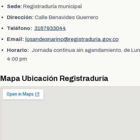
Sede:
Registraduría municipal
Dirección:
Calle Benavides Guerrero
Teléfono:
3167933044
Email:
losandesnarino@registraduria.gov.co
Horario:
Jornada continua sin agendamiento, de Lun
4:00 pm
Mapa Ubicación Registraduría