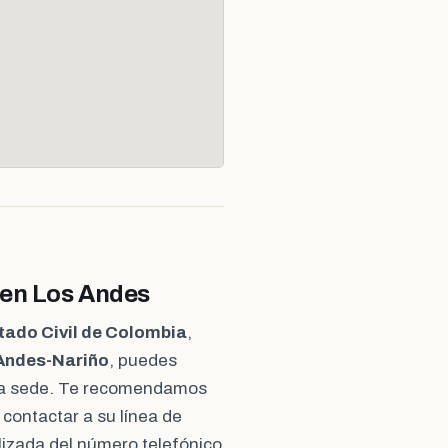
 en Los Andes
tado Civil de Colombia
,
 Andes-Nariño
, puedes
cha sede. Te recomendamos
 contactar a su línea de
lizada del número telefónico