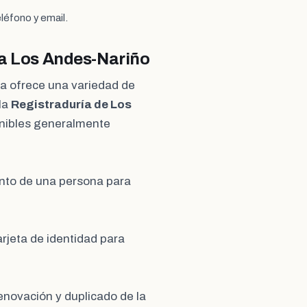
léfono y email.
ía Los Andes-Nariño
a ofrece una variedad de
 la
Registraduría de Los
onibles generalmente
ento de una persona para
rjeta de identidad para
enovación y duplicado de la