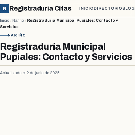
Registraduría Citas
R
INICIO
DIRECTORIO
BLOG
Inicio
/
Nariño
/
Registraduría Municipal Pupiales: Contacto y
Servicios
NARIÑO
Registraduría Municipal
Pupiales: Contacto y Servicios
Actualizado el 2 de junio de 2025