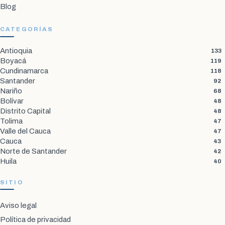
Blog
CATEGORÍAS
Antioquia
133
Boyacá
119
Cundinamarca
118
Santander
92
Nariño
68
Bolívar
48
Distrito Capital
48
Tolima
47
Valle del Cauca
47
Cauca
43
Norte de Santander
42
Huila
40
SITIO
Aviso legal
Política de privacidad