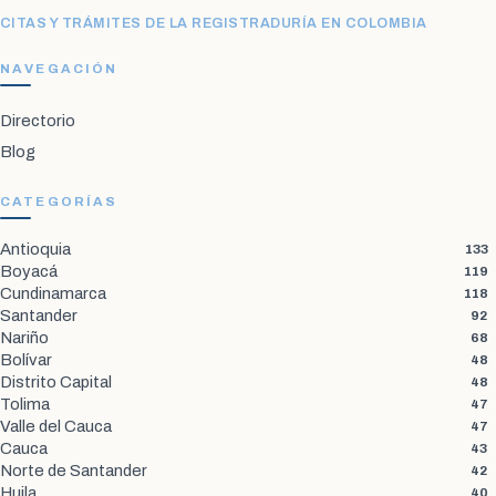
CITAS Y TRÁMITES DE LA REGISTRADURÍA EN COLOMBIA
NAVEGACIÓN
Directorio
Blog
CATEGORÍAS
Antioquia
133
Boyacá
119
Cundinamarca
118
Santander
92
Nariño
68
Bolívar
48
Distrito Capital
48
Tolima
47
Valle del Cauca
47
Cauca
43
Norte de Santander
42
Huila
40