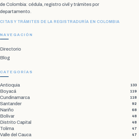
de Colombia: cédula, registro civil y trámites por
departamento.
CITAS Y TRÁMITES DE LA REGISTRADURÍA EN COLOMBIA
NAVEGACIÓN
Directorio
Blog
CATEGORÍAS
Antioquia
133
Boyacá
119
Cundinamarca
118
Santander
92
Nariño
68
Bolívar
48
Distrito Capital
48
Tolima
47
Valle del Cauca
47