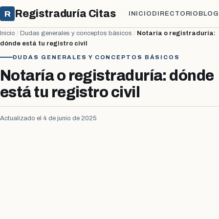
Registraduría Citas
R
INICIO
DIRECTORIO
BLOG
Inicio
/
Dudas generales y conceptos básicos
/
Notaría o registraduría:
dónde está tu registro civil
DUDAS GENERALES Y CONCEPTOS BÁSICOS
Notaría o registraduría: dónde
está tu registro civil
Actualizado el 4 de junio de 2025